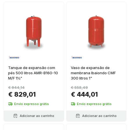
Tanque de expansão com
Vaso de expansão de
pés 500 litros AMR-B160-10
membrana Ibaiondo CMF
M/F 1½"
300 litros 1"
€ 944,14
€ 558,49
€ 829,01
€ 444,01
Envio expresso grátis
Envio expresso grátis
Adicionar ao carrinho
Adicionar ao carrinho