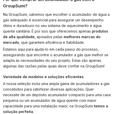
GroupSumi?
Na GroupSumi, sabemos que escolher o acumulador de água a
gás adequado é essencial para assegurar um desempenho
ótimo e duradouro no seu sistema de aquecimento e água
quente sanitária. É por isso que oferecemos apenas
produtos
de alta qualidade,
apoiados pelas
melhores marcas do
mercado
, que garantem eficiência e fiabilidade.
Estamos aqui para ajudá-lo em cada passo do processo,
assegurando que encontre o acumulador a gás que melhor se
adapta às necessidades do seu projeto. Estas são apenas
algumas das razões pelas quais deve confiar na GroupSumi!
Variedade de modelos e soluções eficientes
A nossa seleção inclui uma ampla gama de acumuladores a gás
concebidos para satisfazer diversas aplicações. Quer
necessite de um depósito acumulador compacto para uma casa
pequena ou um acumulador de água quente com maior
capacidade para uma instalação maior, na GroupSumi
temos a
solução perfeita
.