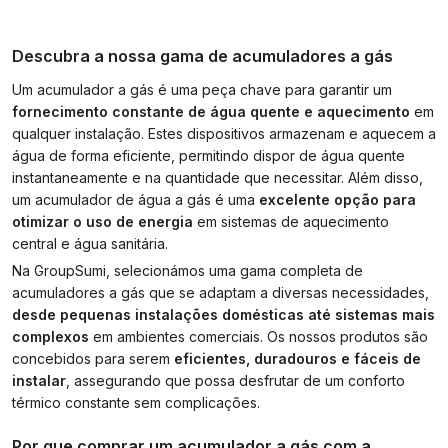
Descubra a nossa gama de acumuladores a gás
Um acumulador a gás é uma peça chave para garantir um
fornecimento constante de água quente e aquecimento
em
qualquer instalação. Estes dispositivos armazenam e aquecem a
água de forma eficiente, permitindo dispor de água quente
instantaneamente e na quantidade que necessitar. Além disso,
um acumulador de água a gás é uma
excelente opção para
otimizar o uso de energia
em sistemas de aquecimento
central e água sanitária.
Na GroupSumi, selecionámos uma gama completa de
acumuladores a gás que se adaptam a diversas necessidades,
desde pequenas instalações domésticas até sistemas mais
complexos
em ambientes comerciais. Os nossos produtos são
concebidos para serem
eficientes, duradouros e fáceis de
instalar
, assegurando que possa desfrutar de um conforto
térmico constante sem complicações.
Por que comprar um acumulador a gás com a