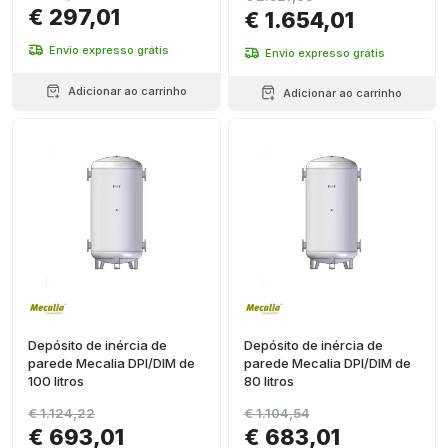
€ 297,01
€ 1.654,01
Envio expresso grátis
Envio expresso grátis
Adicionar ao carrinho
Adicionar ao carrinho
Depósito de inércia de
Depósito de inércia de
parede Mecalia DPI/DIM de
parede Mecalia DPI/DIM de
100 litros
80 litros
€ 1.124,22
€ 1.104,54
€ 693,01
€ 683,01