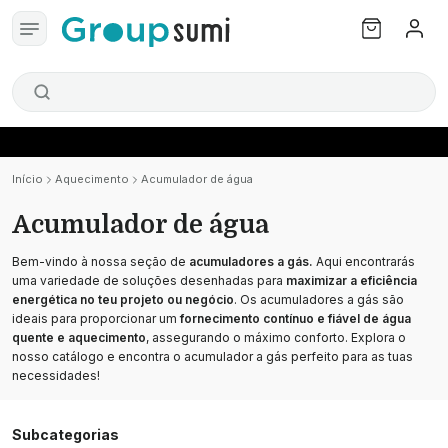
Início
Aquecimento
Acumulador de água
Acumulador de água
Bem-vindo à nossa seção de
acumuladores a gás.
Aqui encontrarás
uma variedade de soluções desenhadas para
maximizar a eficiência
energética no teu projeto ou negócio
. Os acumuladores a gás são
ideais para proporcionar um
fornecimento contínuo e fiável de água
quente e aquecimento
, assegurando o máximo conforto. Explora o
nosso catálogo e encontra o acumulador a gás perfeito para as tuas
necessidades!
Subcategorias