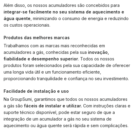
Além disso, os nossos acumuladores são concebidos para
integrar-se facilmente no seu sistema de aquecimento e
água quente
, minimizando o consumo de energia e reduzindo
os custos operacionais.
Produtos das melhores marcas
Trabalhamos com as marcas mais reconhecidas em
acumuladores a gás, conhecidas pela sua
inovação,
fiabilidade e desempenho superior
. Todos os nossos
produtos foram selecionados pela sua capacidade de oferecer
uma longa vida útil e um funcionamento eficiente,
proporcionando tranquilidade e confiança no seu investimento.
Facilidade de instalação e uso
Na GroupSumi, garantimos que todos os nossos acumuladores
a gás são
fáceis de instalar e utilizar.
Com instruções claras e
suporte técnico disponível, pode estar seguro de que a
integração de um acumulador a gás no seu sistema de
aquecimento ou água quente será rápida e sem complicações.