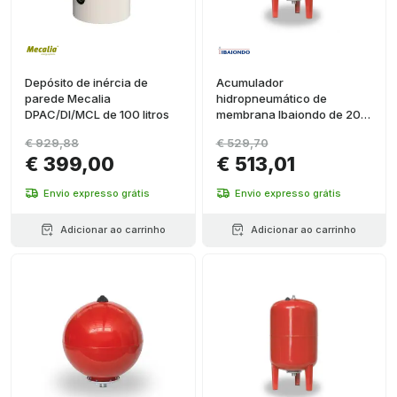
Depósito de inércia de
Acumulador
parede Mecalia
hidropneumático de
DPAC/DI/MCL de 100 litros
membrana Ibaiondo de 200
litros AMR-B90
€ 929,88
€ 529,70
€ 399,00
€ 513,01
Envio expresso grátis
Envio expresso grátis
Adicionar ao carrinho
Adicionar ao carrinho