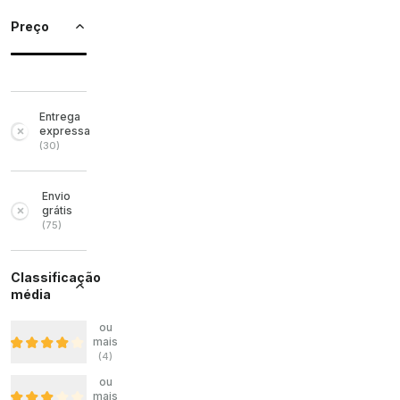
Preço
Entrega
expressa
(
30
)
Envio
grátis
(
75
)
Classificação
média
ou
mais
(
4
)
ou
mais