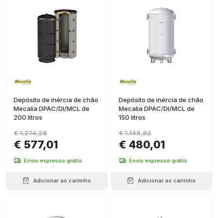
Depósito de inércia de chão
Depósito de inércia de chão
Mecalia DPAC/DI/MCL de
Mecalia DPAC/DI/MCL de
200 litros
150 litros
€ 1.274,28
€ 1.148,82
€ 577,01
€ 480,01
Envio expresso grátis
Envio expresso grátis
Adicionar ao carrinho
Adicionar ao carrinho