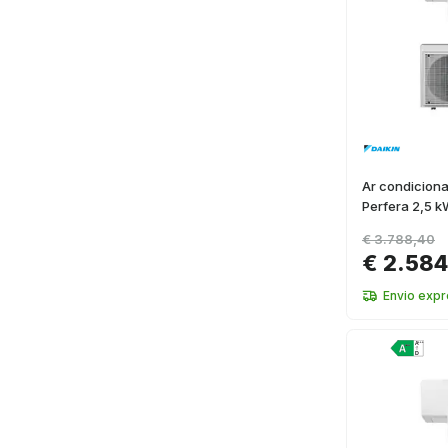
Ar condiciona
Perfera 2,5 k
€ 3.788,40
€ 2.584
Envio expr