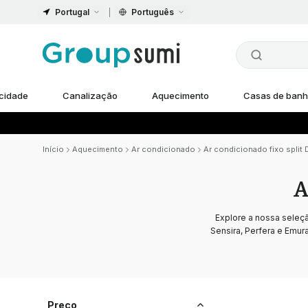
Portugal
Português
icidade
Canalização
Aquecimento
Casas de ban
Início
Aquecimento
Ar condicionado
Ar condicionado fixo split 
A
Explore a nossa seleçã
Sensira, Perfera e Emur
Preço