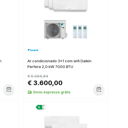
n
Ar condicionado 3x1 com wifi Daikin
Perfera 2,0 kW 7000 BTU
€ 5.384,94
€ 3.600,00
Envio expresso grátis