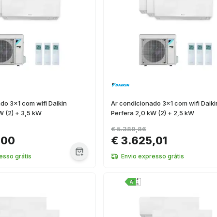
do 3x1 com wifi Daikin
Ar condicionado 3x1 com wifi Daiki
W (2) + 3,5 kW
Perfera 2,0 kW (2) + 2,5 kW
€ 5.389,86
,00
€ 3.625,01
esso grátis
Envio expresso grátis