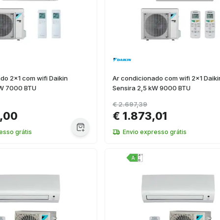
do 2x1 com wifi Daikin
Ar condicionado com wifi 2x1 Daiki
kW 7000 BTU
Sensira 2,5 kW 9000 BTU
€ 2.697,39
,00
€ 1.873,01
esso grátis
Envio expresso grátis