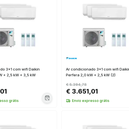
do 3x1 com wifi Daikin
Ar condicionado 3x1 com wifi Daiki
W + 2,5 kW + 3,5 kW
Perfera 2,0 kW + 2,5 kW (2)
€ 5.394,78
,01
€ 3.651,01
esso grátis
Envio expresso grátis