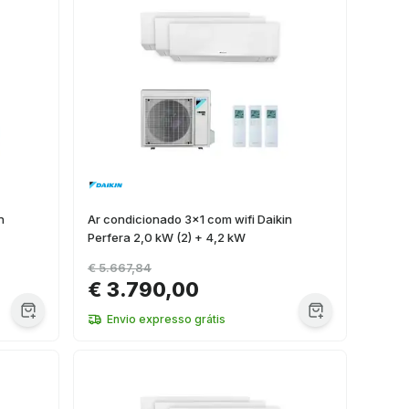
n
Ar condicionado 3x1 com wifi Daikin
Perfera 2,0 kW (2) + 4,2 kW
€ 5.667,84
€ 3.790,00
Envio expresso grátis