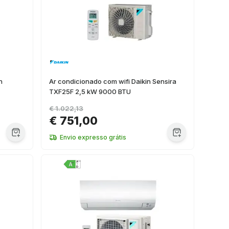
n
Ar condicionado com wifi Daikin Sensira
TXF25F 2,5 kW 9000 BTU
€ 1.022,13
€ 751,00
Envio expresso grátis