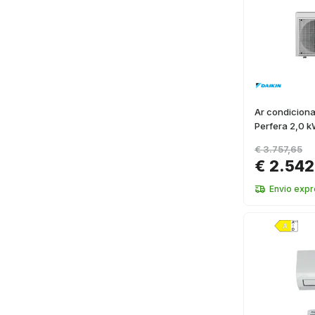
Ar condiciona
Perfera 2,0 
€ 3.757,65
€ 2.542
Envio expr