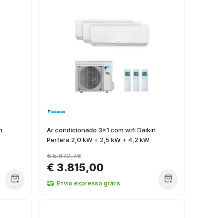
n
Ar condicionado 3x1 com wifi Daikin
Perfera 2,0 kW + 2,5 kW + 4,2 kW
€ 5.672,76
€ 3.815,00
Envio expresso grátis