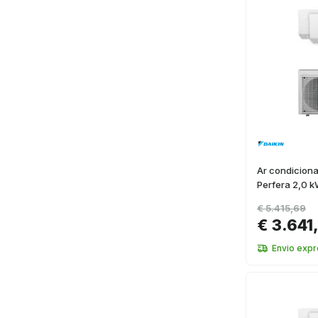
Ar condiciona
Perfera 2,0 k
€ 5.415,69
€ 3.641
Envio expr