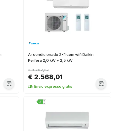
n
Ar condicionado 2x1 com wifi Daikin
Perfera 2,0 kW + 2,5 kW
€ 3.762,57
€ 2.568,01
Envio expresso grátis