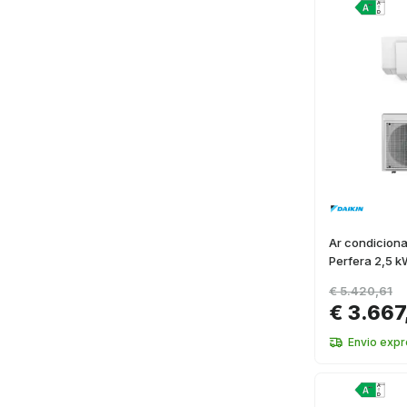
Ar condiciona
Perfera 2,5 k
€ 5.420,61
€ 3.667
Envio expr