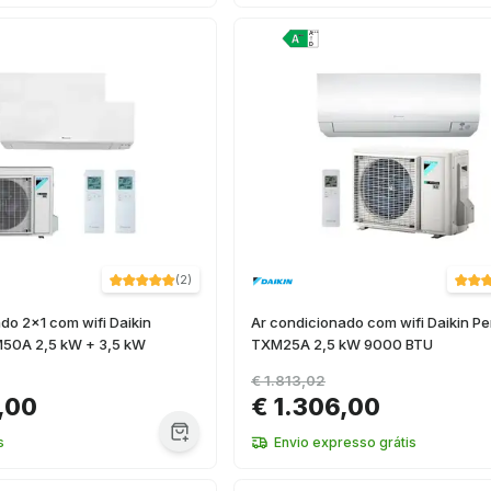
(
2
)
do 2x1 com wifi Daikin
Ar condicionado com wifi Daikin Pe
50A 2,5 kW + 3,5 kW
TXM25A 2,5 kW 9000 BTU
€ 1.813,02
,00
€ 1.306,00
s
Envio expresso grátis