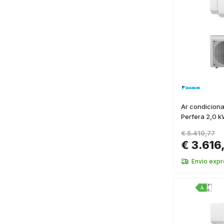
Ar condiciona
Perfera 2,0 k
€ 5.410,77
€ 3.616
Envio expr