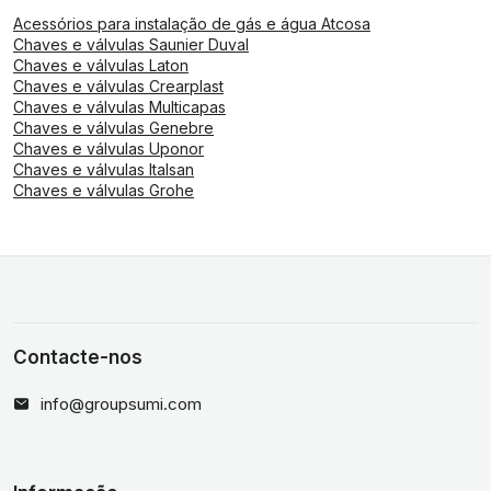
Acessórios para instalação de gás e água Atcosa
Chaves e válvulas Saunier Duval
Chaves e válvulas Laton
Chaves e válvulas Crearplast
Chaves e válvulas Multicapas
Chaves e válvulas Genebre
Chaves e válvulas Uponor
Chaves e válvulas Italsan
Chaves e válvulas Grohe
Contacte-nos
info@groupsumi.com