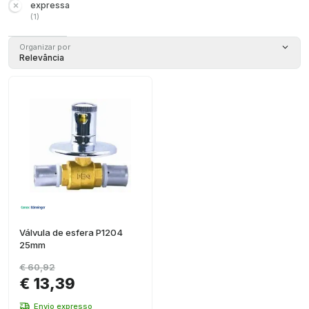
expressa
(
1
)
Organizar por
Relevância
Válvula de esfera P1204
25mm
€ 60,92
€ 13,39
Envio expresso