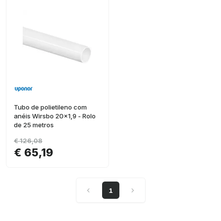
Tubo de polietileno com
anéis Wirsbo 20x1,9 - Rolo
de 25 metros
€ 126,08
€ 65,19
1