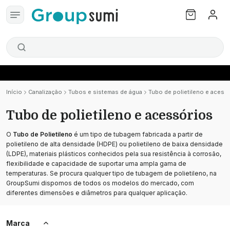
Início
Canalização
Tubos e sistemas de água
Tubo de polietileno e acess
Tubo de polietileno e acessórios
O
Tubo de Polietileno
é um tipo de tubagem fabricada a partir de
polietileno de alta densidade (HDPE) ou polietileno de baixa densidade
(LDPE), materiais plásticos conhecidos pela sua resistência à corrosão,
flexibilidade e capacidade de suportar uma ampla gama de
temperaturas. Se procura qualquer tipo de tubagem de polietileno, na
GroupSumi dispomos de todos os modelos do mercado, com
diferentes dimensões e diâmetros para qualquer aplicação.
Marca