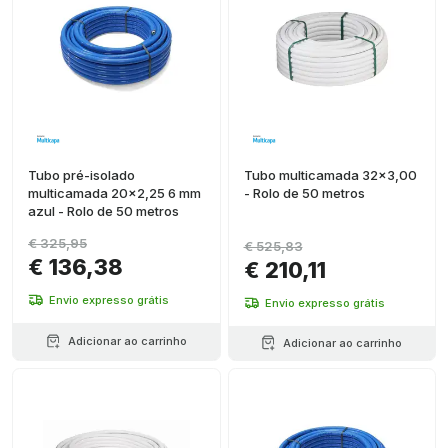
Tubo pré-isolado
Tubo multicamada 32x3,00
multicamada 20x2,25 6 mm
- Rolo de 50 metros
azul - Rolo de 50 metros
€ 325,95
€ 525,83
€ 136,38
€ 210,11
Envio expresso grátis
Envio expresso grátis
Adicionar ao carrinho
Adicionar ao carrinho