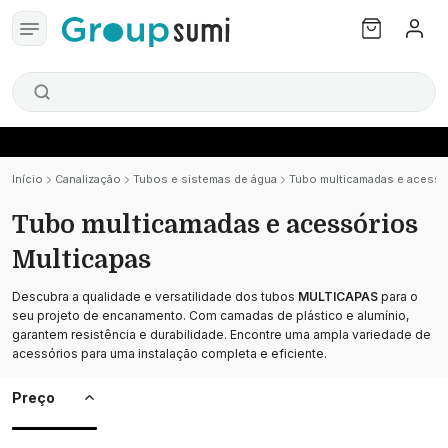
Início
Canalização
Tubos e sistemas de água
Tubo multicamadas e acessó
Tubo multicamadas e acessórios
Multicapas
Descubra a qualidade e versatilidade dos tubos
MULTICAPAS
para o
seu projeto de encanamento. Com camadas de plástico e alumínio,
garantem resistência e durabilidade. Encontre uma ampla variedade de
acessórios para uma instalação completa e eficiente.
Preço