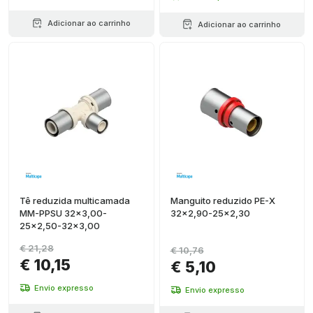
Adicionar ao carrinho
Adicionar ao carrinho
Tê reduzida multicamada
Manguito reduzido PE-X
MM-PPSU 32x3,00-
32x2,90-25x2,30
25x2,50-32x3,00
€ 21,28
€ 10,76
€ 10,15
€ 5,10
Envio expresso
Envio expresso