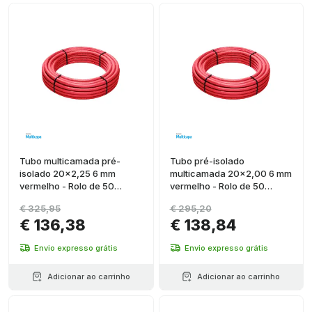
Tubo multicamada pré-
Tubo pré-isolado
isolado 20x2,25 6 mm
multicamada 20x2,00 6 mm
vermelho - Rolo de 50
vermelho - Rolo de 50
metros
metros
€ 325,95
€ 295,20
€ 136,38
€ 138,84
Envio expresso grátis
Envio expresso grátis
Adicionar ao carrinho
Adicionar ao carrinho