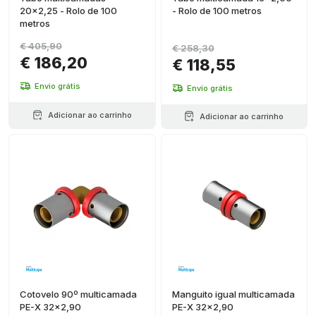
20x2,25 - Rolo de 100
- Rolo de 100 metros
metros
€ 405,90
€ 258,30
€ 186,20
€ 118,55
Envio grátis
Envio grátis
Adicionar ao carrinho
Adicionar ao carrinho
Cotovelo 90º multicamada
Manguito igual multicamada
PE-X 32x2,90
PE-X 32x2,90