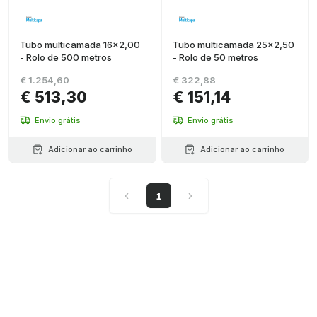
Tubo multicamada 16x2,00
Tubo multicamada 25x2,50
- Rolo de 500 metros
- Rolo de 50 metros
€ 1.254,60
€ 322,88
€ 513,30
€ 151,14
Envio grátis
Envio grátis
Adicionar ao carrinho
Adicionar ao carrinho
1