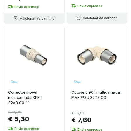
Envio expresso
Envio expresso
Adicionar ao carrinho
Adicionar ao carrinho
Conector móvel
Cotovelo 90º multicamada
multicamada XPRT
MM-PPSU 32x3,00
32x3,00-1"
€ 11,09
€ 15,93
€ 5,30
€ 7,60
Envio expresso
Envio expresso