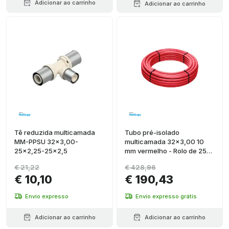
Adicionar ao carrinho
Adicionar ao carrinho
Tê reduzida multicamada
Tubo pré-isolado
MM-PPSU 32x3,00-
multicamada 32x3,00 10
25x2,25-25x2,5
mm vermelho - Rolo de 25
metros
€ 21,22
€ 428,96
€ 10,10
€ 190,43
Envio expresso
Envio expresso grátis
Adicionar ao carrinho
Adicionar ao carrinho