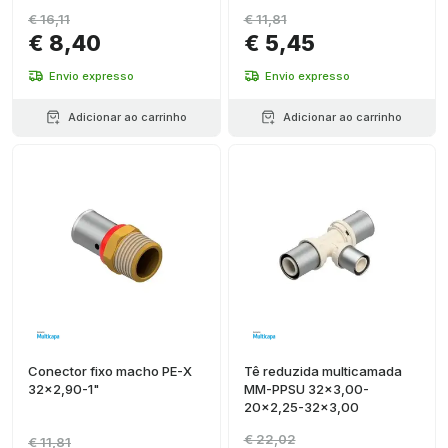
€ 16,11
€ 11,81
€ 8,40
€ 5,45
Envio expresso
Envio expresso
Adicionar ao carrinho
Adicionar ao carrinho
Conector fixo macho PE-X
Tê reduzida multicamada
32x2,90-1"
MM-PPSU 32x3,00-
20x2,25-32x3,00
€ 22,02
€ 11,81