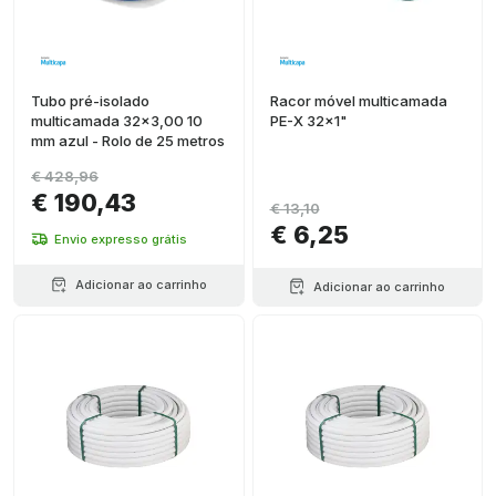
Tubo pré-isolado
Racor móvel multicamada
multicamada 32x3,00 10
PE-X 32x1"
mm azul - Rolo de 25 metros
€ 428,96
€ 190,43
€ 13,10
€ 6,25
Envio expresso grátis
Adicionar ao carrinho
Adicionar ao carrinho