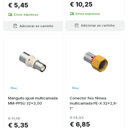
€ 10,25
€ 5,45
Envio expresso
Envio expresso
Adicionar ao carrinho
Adicionar ao carrinho
Manguito igual multicamada
Conector fixo fêmea
MM-PPSU 32x3,00
multicamada PE-X 32x2,9-
1"
€ 14,33
€ 11,19
€ 6,85
€ 5,35