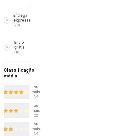
Entrega
expressa
(
23
)
Envio
grátis
(
16
)
Classificação
média
ou
mais
(
2
)
ou
mais
(
2
)
ou
mais
(
2
)