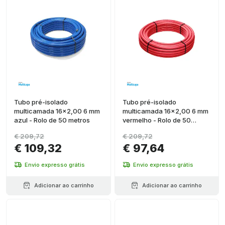
Tubo pré-isolado
Tubo pré-isolado
multicamada 16x2,00 6 mm
multicamada 16x2,00 6 mm
azul - Rolo de 50 metros
vermelho - Rolo de 50
metros
€ 209,72
€ 209,72
€ 109,32
€ 97,64
Envio expresso grátis
Envio expresso grátis
Adicionar ao carrinho
Adicionar ao carrinho