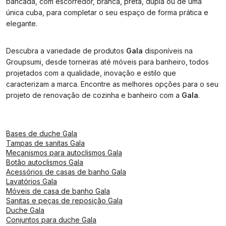
bancada, com escorredor, branca, preta, dupla ou de uma
única cuba, para completar o seu espaço de forma prática e
elegante.
Descubra a variedade de produtos
Gala
disponíveis na
Groupsumi, desde torneiras até móveis para banheiro, todos
projetados com a qualidade, inovação e estilo que
caracterizam a marca. Encontre as melhores opções para o seu
projeto de renovação de cozinha e banheiro com a
Gala
.
Bases de duche Gala
Tampas de sanitas Gala
Mecanismos para autoclismos Gala
Botão autoclismos Gala
Acessórios de casas de banho Gala
Lavatórios Gala
Móveis de casa de banho Gala
Sanitas e peças de reposição Gala
Duche Gala
Conjuntos para duche Gala