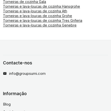
Torneiras de cozinha Gala
Torneiras e lava-louças de cozinha Hansgrohe
Torneiras e lava-louças de cozinha Ath
Torneiras e lava-louças de cozinha Grohe
Torneiras e lava-louças de cozinha Tres Griferia
Torneiras e lava-louças de cozinha Genebre
Contacte-nos
info@groupsumi.com
Informação
Blog