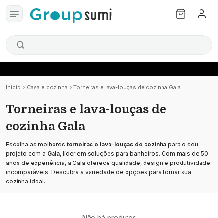
Início
Casa e cozinha
Torneiras e lava-louças de cozinha Gala
Torneiras e lava-louças de
cozinha Gala
Escolha as melhores
torneiras e lava-louças de cozinha
para o seu
projeto com a
Gala
, líder em soluções para banheiros. Com mais de 50
anos de experiência, a Gala oferece qualidade, design e produtividade
incomparáveis. Descubra a variedade de opções para tornar sua
cozinha ideal.
Não há produtos