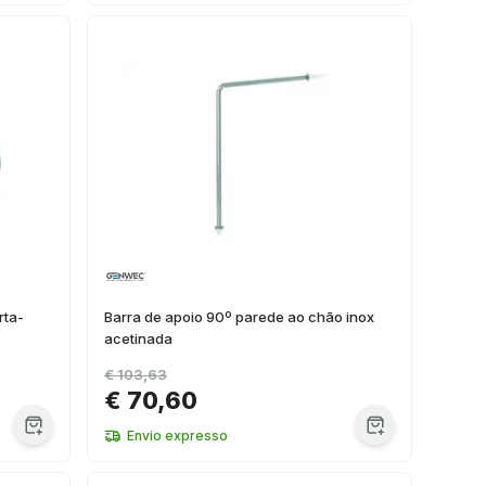
rta-
Barra de apoio 90º parede ao chão inox
acetinada
€ 103,63
€ 70,60
Envio expresso