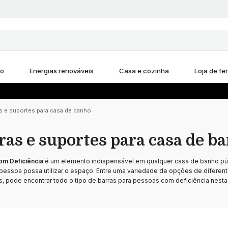
ho
Energias renováveis
Casa e cozinha
Loja de fe
s e suportes para casa de banho
ras e suportes para casa de b
om Deficiência
é um elemento indispensável em qualquer casa de banho púb
 pessoa possa utilizar o espaço. Entre uma variedade de opções de diferent
, pode encontrar todo o tipo de barras para pessoas com deficiência nesta