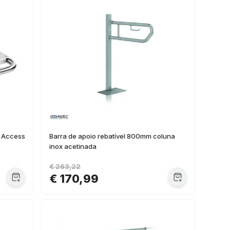
a Access
Barra de apoio rebatível 800mm coluna
inox acetinada
€ 263,22
€ 170,99