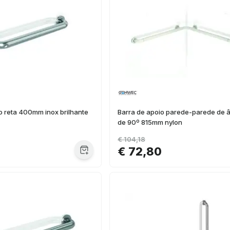
o reta 400mm inox brilhante
Barra de apoio parede-parede de 
de 90º 815mm nylon
€ 104,18
€ 72,80