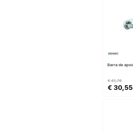
Barra de apoi
€ 41,76
€ 30,55