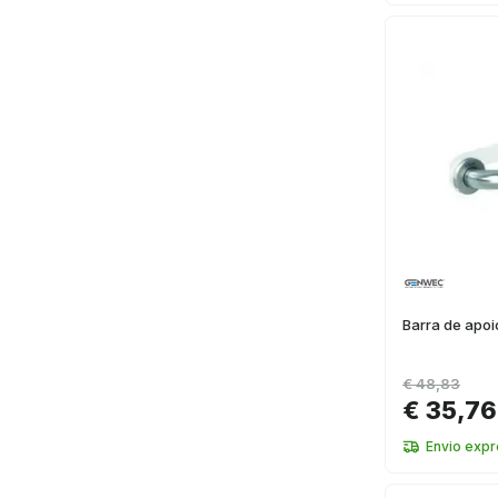
Barra de apoi
€ 48,83
€ 35,76
Envio exp