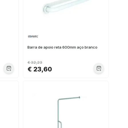
Barra de apoio reta 600mm aço branco
€ 32,23
€ 23,60