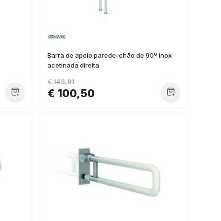
Barra de apoio parede-chão de 90º inox
acetinada direita
€ 143,91
€ 100,50