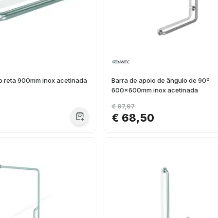
io reta 900mm inox acetinada
Barra de apoio de ângulo de 90º
600x600mm inox acetinada
€ 97,97
€ 68,50