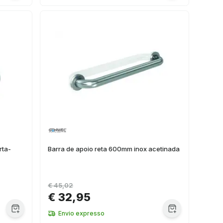
rta-
Barra de apoio reta 600mm inox acetinada
€ 45,02
€ 32,95
Envio expresso