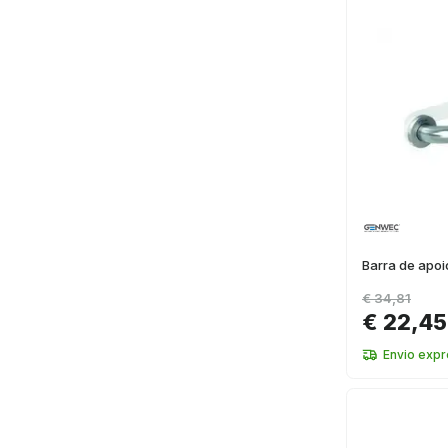
Barra de apo
€ 34,81
€ 22,45
Envio exp