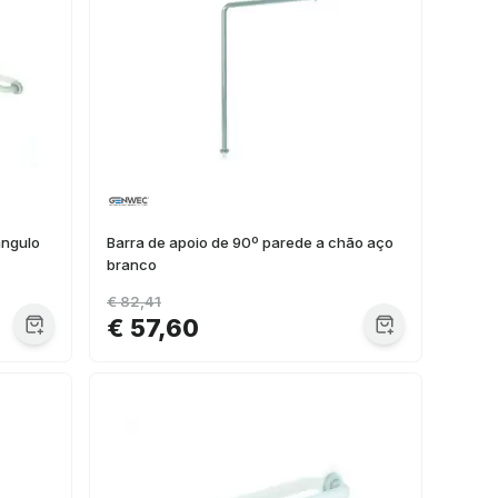
ângulo
Barra de apoio de 90º parede a chão aço
branco
€ 82,41
€ 57,60