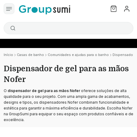
Início
Casas de banho
Comunidades e ajudas para o banho
Dispensador d
Dispensador de gel para as mãos
Nofer
O
dispensador de gel para as mãos Nofer
oferece soluções de alta
qualidade para o seu projeto. Com uma ampla gama de acabamentos,
designs e tipos, os dispensadores Nofer combinam funcionalidade e
estética para garantir a máxima eficiência e durabilidade. Escolha Nofer
na GroupSumi para equipar o seu espaço com produtos confiáveis e de
excelência.