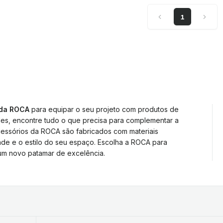
1
 da ROCA
para equipar o seu projeto com produtos de
des, encontre tudo o que precisa para complementar a
acessórios da ROCA são fabricados com materiais
ade e o estilo do seu espaço. Escolha a ROCA para
um novo patamar de excelência.