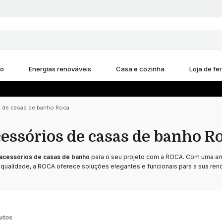
ho
Energias renováveis
Casa e cozinha
Loja de fe
 de casas de banho Roca
essórios de casas de banho R
acessórios de casas de banho
para o seu projeto com a ROCA. Com uma a
a qualidade, a ROCA oferece soluções elegantes e funcionais para a sua ren
utos