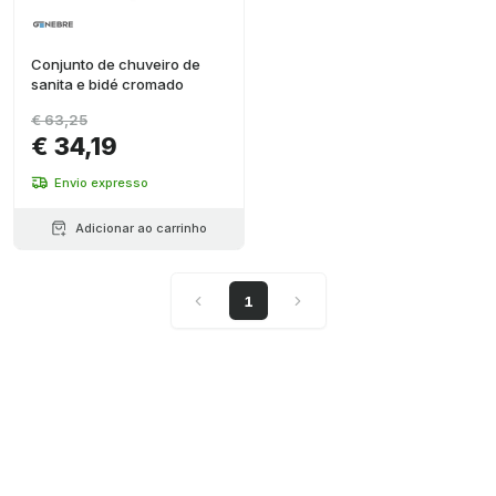
Conjunto de chuveiro de
sanita e bidé cromado
€ 63,25
€ 34,19
Envio expresso
Adicionar ao carrinho
1