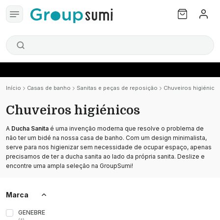
Início
Casas de banho
Sanitas e peças de reposição
Chuveiros higiénico
Chuveiros higiénicos
A
Ducha Sanita
é uma invenção moderna que resolve o problema de
não ter um bidé na nossa casa de banho. Com um design minimalista,
serve para nos higienizar sem necessidade de ocupar espaço, apenas
precisamos de ter a ducha sanita ao lado da própria sanita. Deslize e
encontre uma ampla seleção na GroupSumi!
Marca
GENEBRE