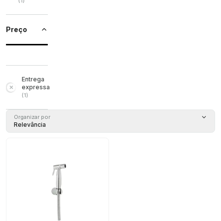
(
1
)
Preço
Entrega
expressa
(
1
)
Organizar por
Relevância