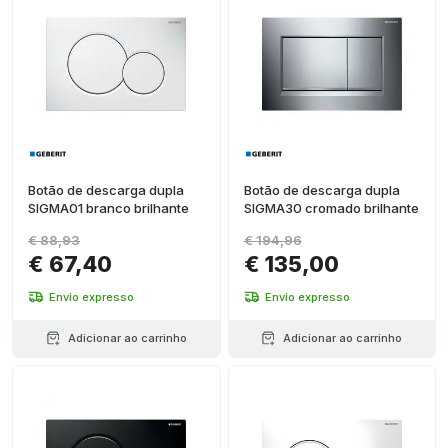
Botão de descarga dupla
Botão de descarga dupla
SIGMA01 branco brilhante
SIGMA30 cromado brilhante
€ 88,93
€ 194,96
€ 67,40
€ 135,00
Envio expresso
Envio expresso
Adicionar ao carrinho
Adicionar ao carrinho