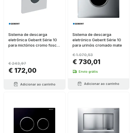
Sistema de descarga
Sistema de descarga
eletrônica Geberit Série 10
eletrónico Geberit Série 10
para mictórios cromo fosco
para urinóis cromado mate
com aro brilhante
€ 1.070,53
€ 730,01
€ 243,97
€ 172,00
Envio grátis
Adicionar ao carrinho
Adicionar ao carrinho