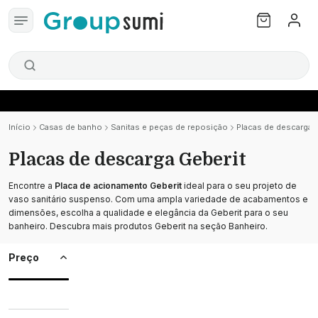
Início
Casas de banho
Sanitas e peças de reposição
Placas de descarga 
Placas de descarga Geberit
Encontre a
Placa de acionamento Geberit
ideal para o seu projeto de
vaso sanitário suspenso. Com uma ampla variedade de acabamentos e
dimensões, escolha a qualidade e elegância da Geberit para o seu
banheiro. Descubra mais produtos Geberit na seção Banheiro.
Preço