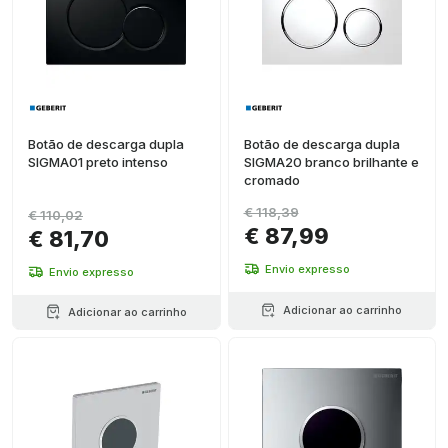
Botão de descarga dupla
Botão de descarga dupla
SIGMA01 preto intenso
SIGMA20 branco brilhante e
cromado
€ 118,39
€ 110,02
€ 87,99
€ 81,70
Envio expresso
Envio expresso
Adicionar ao carrinho
Adicionar ao carrinho