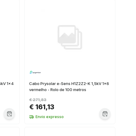
5kV 1x4
Cabo Prysolar e-Sens H1Z2Z2-K 1,5kV 1x6
vermelho - Rolo de 100 metros
€ 271,83
€ 161,13
Envio expresso