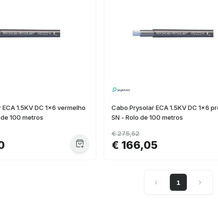
r ECA 1.5KV DC 1x6 vermelho
Cabo Prysolar ECA 1.5KV DC 1x6 pr
 de 100 metros
SN - Rolo de 100 metros
€ 275,52
0
€ 166,05
1