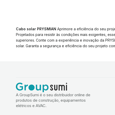
Cabo solar PRYSMIAN
Aprimore a eficiência do seu proj
Projetados para resistir às condições mais exigentes, e
superiores. Conte com a experiência e inovação da PRYSM
solar. Garanta a segurança e eficiência do seu projeto c
A GroupSumi é o seu distribuidor online de
produtos de construção, equipamentos
elétricos e AVAC.