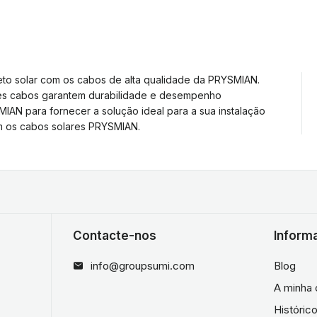
eto solar com os cabos de alta qualidade da PRYSMIAN.
sses cabos garantem durabilidade e desempenho
IAN para fornecer a solução ideal para a sua instalação
om os cabos solares PRYSMIAN.
Contacte-nos
Inform
info@groupsumi.com
Blog
A minha 
Históri