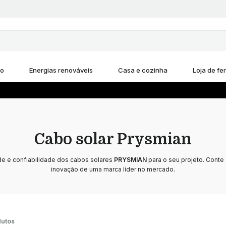
ho
Energias renováveis
Casa e cozinha
Loja de fe
Cabo solar Prysmian
de e confiabilidade dos cabos solares
PRYSMIAN
para o seu projeto. Conte
inovação de uma marca líder no mercado.
dutos