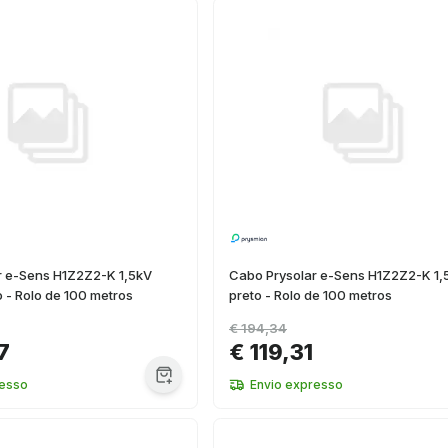
r e-Sens H1Z2Z2-K 1,5kV
Cabo Prysolar e-Sens H1Z2Z2-K 1,
 - Rolo de 100 metros
preto - Rolo de 100 metros
€ 194,34
7
€ 119,31
resso
Envio expresso