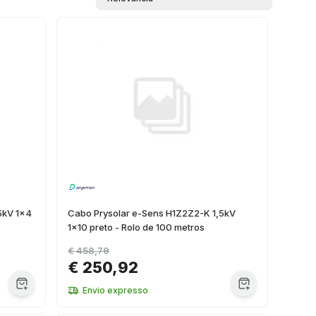
5kV 1x4
Cabo Prysolar e-Sens H1Z2Z2-K 1,5kV
1x10 preto - Rolo de 100 metros
€ 458,79
€ 250,92
Envio expresso