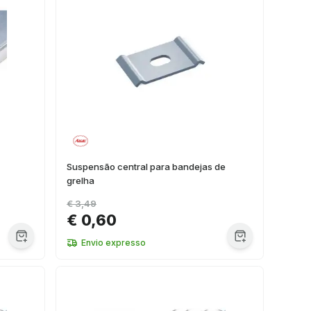
Suspensão central para bandejas de
grelha
€ 3,49
€ 0,60
Envio expresso