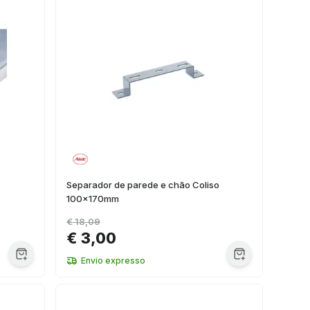
Separador de parede e chão Coliso
100x170mm
€ 18,09
€ 3,00
Envio expresso