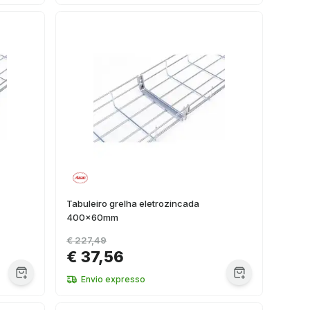
Tabuleiro grelha eletrozincada
400x60mm
€ 227,49
€ 37,56
Envio expresso