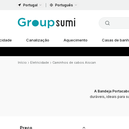
Portugal
Português
icidade
Canalização
Aquecimento
Casas de ban
Início
Eletricidade
Caminhos de cabos Aiscan
A Bandeja Portacabo
duráveis, ideais para 
Preço