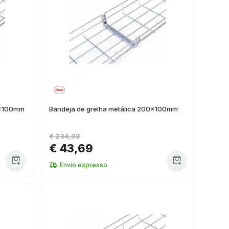
0x100mm
Bandeja de grelha metálica 200x100mm
€ 234,02
€ 43,69
Envio expresso