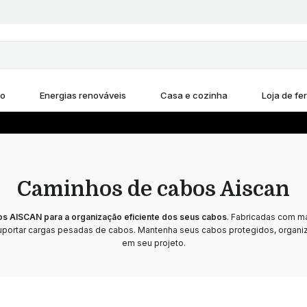
ho
Energias renováveis
Casa e cozinha
Loja de fe
Caminhos de cabos Aiscan
s AISCAN para a organização eficiente dos seus cabos
. Fabricadas com ma
suportar cargas pesadas de cabos. Mantenha seus cabos protegidos, organi
em seu projeto.