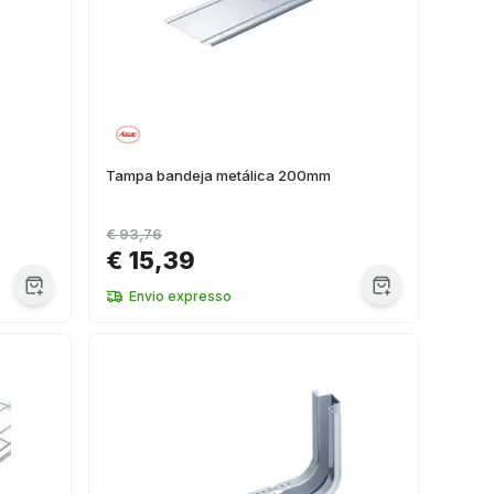
Tampa bandeja metálica 200mm
€ 93,76
€ 15,39
Envio expresso