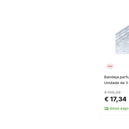
Bandeja perf
Unidade de 3
€ 105,28
€ 17,34
Envio exp