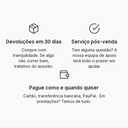
Devoluções em 30 dias
Serviço pós-venda
Compre com
Tem alguma questão? A
tranquilidade. Se algo
nossa equipa de apoio
não correr bem,
terá todo o prazer em
tratamos do assunto.
ajudar.
Pague como e quando quiser
Cartão, transferência bancária, PayPal... Em
prestações? Temos de tudo.