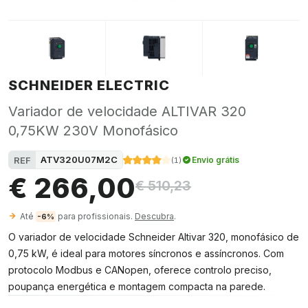
SCHNEIDER ELECTRIC
Variador de velocidade ALTIVAR 320
0,75KW 230V Monofásico
ATV320U07M2C
REF
Envio grátis
(
1
)
€ 266,00
€ 510,23
Até
para profissionais.
Descubra
.
-6%
O variador de velocidade Schneider Altivar 320, monofásico de
0,75 kW, é ideal para motores síncronos e assíncronos. Com
protocolo Modbus e CANopen, oferece controlo preciso,
poupança energética e montagem compacta na parede.