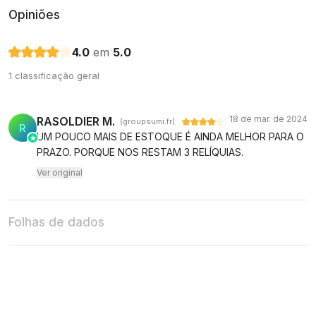
Opiniões
4.0
em
5.0
1 classificação geral
18 de mar. de 2024
RASOLDIER M.
(groupsumi.fr)
R
UM POUCO MAIS DE ESTOQUE É AINDA MELHOR PARA O
PRAZO. PORQUE NOS RESTAM 3 RELÍQUIAS.
Ver original
Folhas de dados