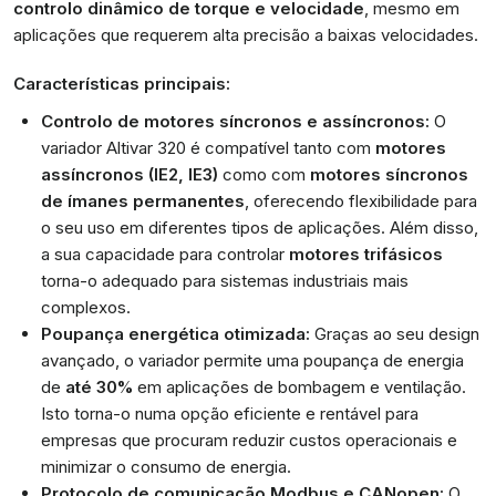
controlo dinâmico de torque e velocidade
, mesmo em
aplicações que requerem alta precisão a baixas velocidades.
Características principais:
Controlo de motores síncronos e assíncronos:
O
variador Altivar 320 é compatível tanto com
motores
assíncronos (IE2, IE3)
como com
motores síncronos
de ímanes permanentes
, oferecendo flexibilidade para
o seu uso em diferentes tipos de aplicações. Além disso,
a sua capacidade para controlar
motores trifásicos
torna-o adequado para sistemas industriais mais
complexos.
Poupança energética otimizada:
Graças ao seu design
avançado, o variador permite uma poupança de energia
de
até 30%
em aplicações de bombagem e ventilação.
Isto torna-o numa opção eficiente e rentável para
empresas que procuram reduzir custos operacionais e
minimizar o consumo de energia.
Protocolo de comunicação Modbus e CANopen:
O