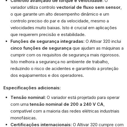
Controlo avançado de torque e velocidade:
O
variador utiliza controlo
vectorial de fluxo sem sensor
,
o que garante um alto desempenho dinâmico e um
controlo preciso do par e da velocidade, mesmo a
velocidades muito baixas. Isto é crucial em aplicações
que requerem precisão e estabilidade.
Funções de segurança integradas:
O Altivar 320 inclui
cinco funções de segurança
que ajudam as máquinas a
cumprir com os requisitos de segurança mais rigorosos.
Isto melhora a segurança no ambiente de trabalho,
reduzindo o risco de acidentes e garantindo a proteção
dos equipamentos e dos operadores.
Especificações adicionais:
Tensão nominal:
O variador está projetado para operar
com uma
tensão nominal de 200 a 240 V CA
,
compatível com a maioria das redes elétricas industriais
monofásicas.
Certificações internacionais:
O Altivar 320 cumpre com