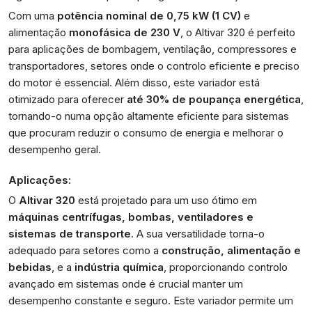
Com uma
potência nominal de 0,75 kW (1 CV)
e
alimentação
monofásica de 230 V
, o Altivar 320 é perfeito
para aplicações de bombagem, ventilação, compressores e
transportadores, setores onde o controlo eficiente e preciso
do motor é essencial. Além disso, este variador está
otimizado para oferecer
até 30% de poupança energética
,
tornando-o numa opção altamente eficiente para sistemas
que procuram reduzir o consumo de energia e melhorar o
desempenho geral.
Aplicações:
O
Altivar 320
está projetado para um uso ótimo em
máquinas centrífugas, bombas, ventiladores e
sistemas de transporte
. A sua versatilidade torna-o
adequado para setores como a
construção, alimentação e
bebidas
, e a
indústria química
, proporcionando controlo
avançado em sistemas onde é crucial manter um
desempenho constante e seguro. Este variador permite um