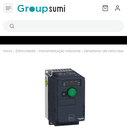
Início
Eletricidade
Instrumentação industrial
Variadores de velocidade