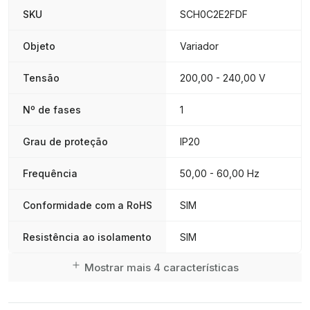
SKU
SCH0C2E2FDF
Objeto
Variador
Tensão
200,00 - 240,00 V
Nº de fases
1
Grau de proteção
IP20
Frequência
50,00 - 60,00 Hz
Conformidade com a RoHS
SIM
Resistência ao isolamento
SIM
Mostrar mais 4 características