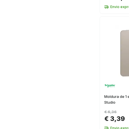
Envio exp
Moldura de 1
Studio
€ 6,36
€ 3,39
Envio exp