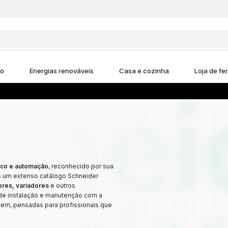
ho
Energias renováveis
Casa e cozinha
Loja de fe
rico e automação
, reconhecido por sua
s um extenso catálogo Schneider
tores, variadores
e outros
 de instalação e manutenção com a
cem, pensadas para profissionais que