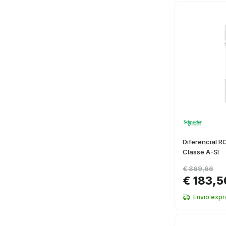
Diferencial 
Classe A-SI
€ 869,66
€ 183,5
Envio expr