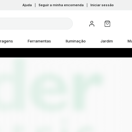
Ajuda
|
Seguir a minha encomenda
|
Iniciar sessão
rragens
Ferramentas
Iluminação
Jardim
M