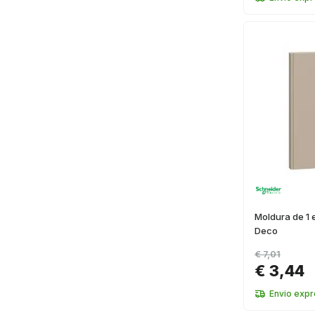
Moldura de 1
Deco
€ 7,01
€ 3,44
Envio exp