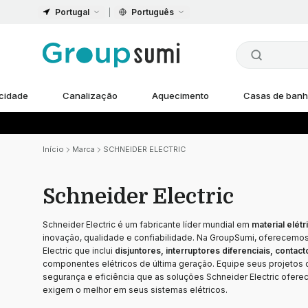
Portugal
Português
icidade
Canalização
Aquecimento
Casas de ban
Início
Marca
SCHNEIDER ELECTRIC
Schneider Electric
Schneider Electric é um fabricante líder mundial em
material elét
inovação, qualidade e confiabilidade. Na GroupSumi, oferecemo
Electric que inclui
disjuntores, interruptores diferenciais, contac
componentes elétricos de última geração. Equipe seus projetos
segurança e eficiência que as soluções Schneider Electric ofere
exigem o melhor em seus sistemas elétricos.