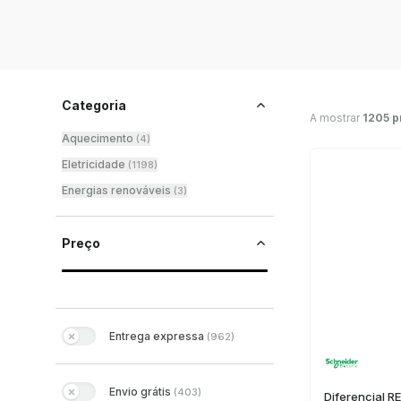
Categoria
A mostrar
1205 p
Aquecimento
(
4
)
Eletricidade
(
1198
)
Energias renováveis
(
3
)
Preço
Entrega expressa
(
962
)
Envio grátis
(
403
)
Diferencial 