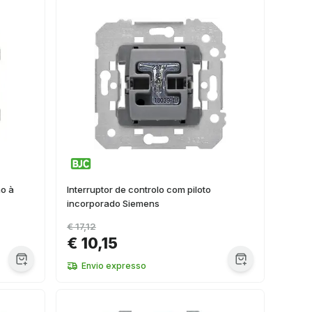
o à
Interruptor de controlo com piloto
incorporado Siemens
€ 17,12
€ 10,15
Envio expresso