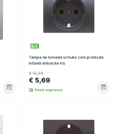
Tampa de tomada schuko com proteção
infantil antracite Iris
€ 12,28
€ 5,69
Envio expresso