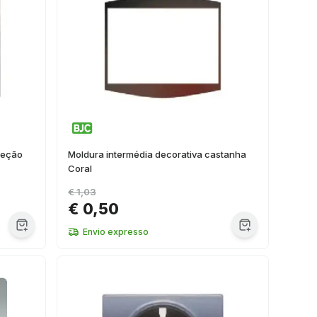
teção
Moldura intermédia decorativa castanha
Coral
€ 1,03
€ 0,50
Envio expresso