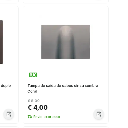
 duplo
Tampa de saída de cabos cinza sombra
Coral
€ 8,00
€ 4,00
Envio expresso