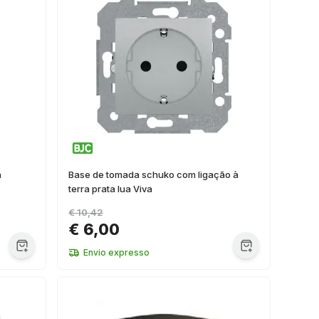
a
Base de tomada schuko com ligação à
terra prata lua Viva
€ 10,42
€ 6,00
Envio expresso