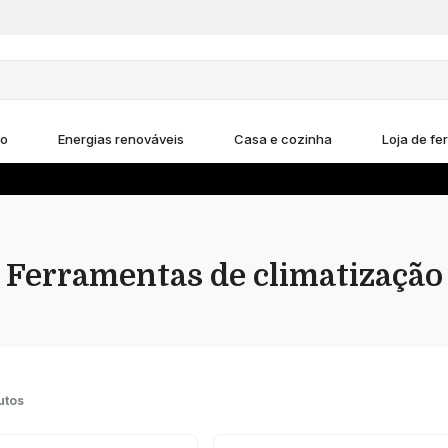
ho
Energias renováveis
Casa e cozinha
Loja de fe
Ferramentas de climatização
utos