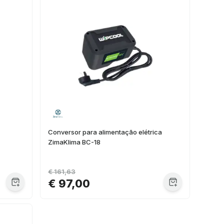
Conversor para alimentação elétrica
ZimaKlima BC-18
€ 161,63
€ 97,00