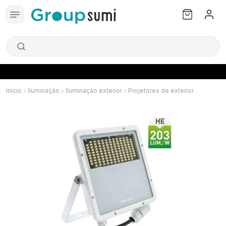
Início
Iluminação
Iluminação exterior
Projetores de exterior