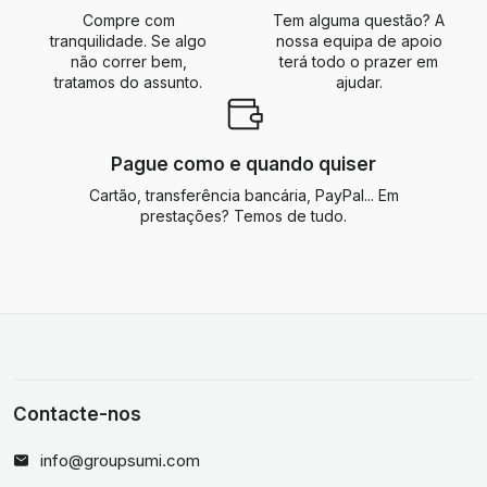
Compre com
Tem alguma questão? A
tranquilidade. Se algo
nossa equipa de apoio
não correr bem,
terá todo o prazer em
tratamos do assunto.
ajudar.
Pague como e quando quiser
Cartão, transferência bancária, PayPal... Em
prestações? Temos de tudo.
Contacte-nos
info@groupsumi.com