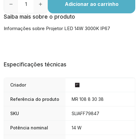
Adicionar ao carrinho
Saiba mais sobre o produto
Informações sobre Projetor LED 14W 3000K IP67
Especificações técnicas
Criador
Referência do produto
MR 108 8 30 38
SKU
SLIAFF79847
Potência nominal
14 W