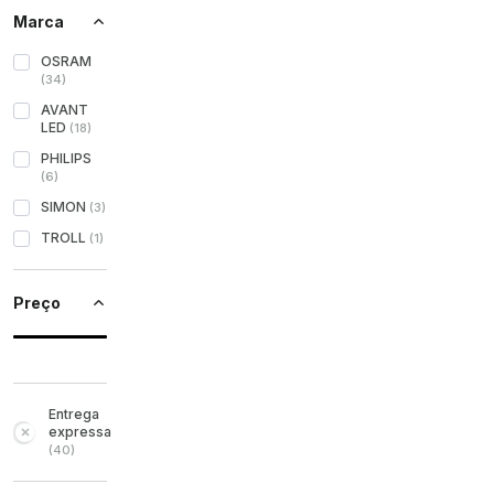
Marca
OSRAM
(
34
)
AVANT
LED
(
18
)
PHILIPS
(
6
)
SIMON
(
3
)
TROLL
(
1
)
Preço
Entrega
expressa
(
40
)