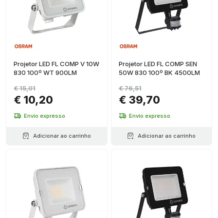
Projetor LED FL COMP V 10W
Projetor LED FL COMP SEN
830 100º WT 900LM
50W 830 100º BK 4500LM
€ 15,01
€ 76,51
€ 10,20
€ 39,70
Envio expresso
Envio expresso
Adicionar ao carrinho
Adicionar ao carrinho