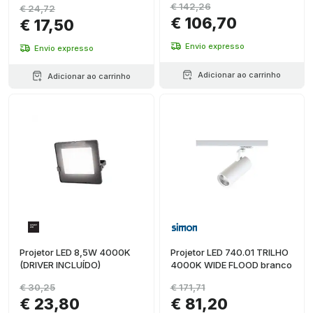
€ 142,26
€ 24,72
€ 106,70
€ 17,50
Envio expresso
Envio expresso
Adicionar ao carrinho
Adicionar ao carrinho
Projetor LED 8,5W 4000K
Projetor LED 740.01 TRILHO
(DRIVER INCLUÍDO)
4000K WIDE FLOOD branco
€ 30,25
€ 171,71
€ 23,80
€ 81,20