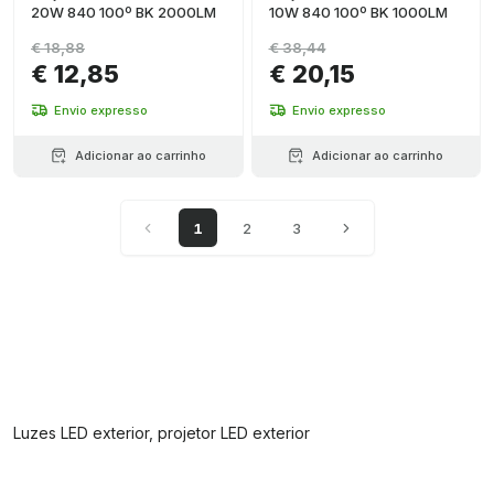
20W 840 100º BK 2000LM
10W 840 100º BK 1000LM
€ 18,88
€ 38,44
€ 12,85
€ 20,15
Envio expresso
Envio expresso
Adicionar ao carrinho
Adicionar ao carrinho
1
2
3
Luzes LED exterior, projetor LED exterior