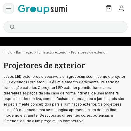
Início
Iluminação
Iluminação exterior
Projetores de exterior
Projetores de exterior
Luzes LED exteriores disponíveis em groupsumi.com, como o projetor
LED exterior. O projetor LED é um elemento geralmente utilizado na
iluminação exterior. O projetor LED exterior permite iluminar os
diferentes espaços da sua casa de forma indireta, de uma maneira
especial e decorativa, como a fachada, o terraço ou o jardim, pois são
especialmente concebidos para a iluminação exterior. Os projetores
slim LED que encontrará nesta página apresentam um design fino,
moderno e atraente. Descubra as diferentes cores, potências e
lúmenes, e tudo a um preço muito competitivo!