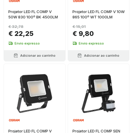
Projetor LED FL COMP V
Projetor LED FL COMP V 10W
50W 830 100º BK 4500LM
865 100º WT 1000LM
€ 32,78
€ 15,01
€ 22,25
€ 9,80
Envio expresso
Envio expresso
Adicionar ao carrinho
Adicionar ao carrinho
Projetor LED FL COMP V
Projetor LED FL COMP SEN