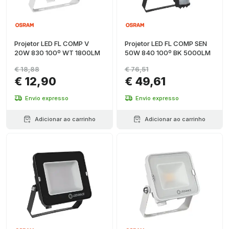
Projetor LED FL COMP V
Projetor LED FL COMP SEN
20W 830 100º WT 1800LM
50W 840 100º BK 5000LM
€ 18,88
€ 76,51
€ 12,90
€ 49,61
Envio expresso
Envio expresso
Adicionar ao carrinho
Adicionar ao carrinho