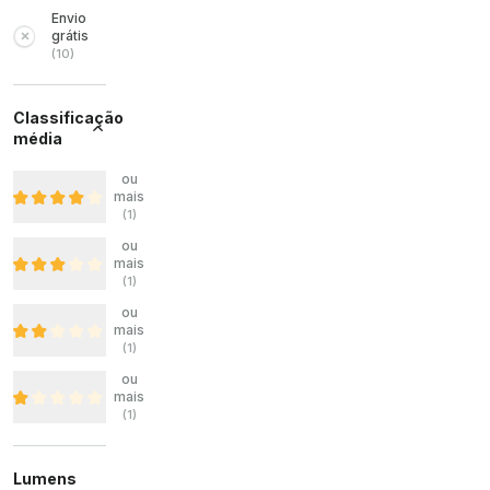
Envio
grátis
(
10
)
Classificação
média
ou
mais
(
1
)
ou
mais
(
1
)
ou
mais
(
1
)
ou
mais
(
1
)
Lumens