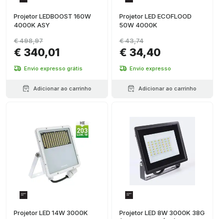
Projetor LEDBOOST 160W
Projetor LED ECOFLOOD
4000K ASY
50W 4000K
€ 498,97
€ 43,74
€ 340,01
€ 34,40
Envio expresso grátis
Envio expresso
Adicionar ao carrinho
Adicionar ao carrinho
Projetor LED 14W 3000K
Projetor LED 8W 3000K 38G