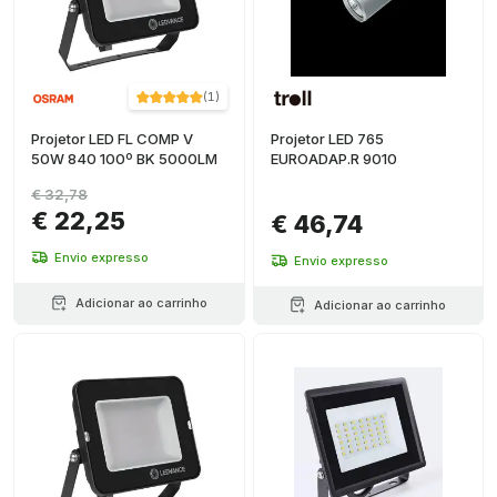
(
1
)
Projetor LED FL COMP V
Projetor LED 765
50W 840 100º BK 5000LM
EUROADAP.R 9010
€ 32,78
€ 22,25
€ 46,74
Envio expresso
Envio expresso
Adicionar ao carrinho
Adicionar ao carrinho