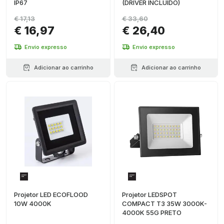
IP67
(DRIVER INCLUÍDO)
€ 17,13
€ 33,60
€ 16,97
€ 26,40
Envio expresso
Envio expresso
Adicionar ao carrinho
Adicionar ao carrinho
Projetor LED ECOFLOOD
Projetor LEDSPOT
10W 4000K
COMPACT T3 35W 3000K-
4000K 55G PRETO