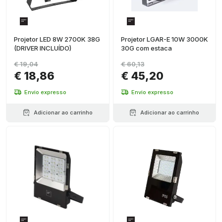
Projetor LED 8W 2700K 38G
Projetor LGAR-E 10W 3000K
(DRIVER INCLUÍDO)
30G com estaca
€ 19,04
€ 60,13
€ 18,86
€ 45,20
Envio expresso
Envio expresso
Adicionar ao carrinho
Adicionar ao carrinho