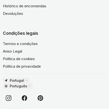
Histórico de encomendas
Devoluções
Condições legais
Termos e condições
Aviso Legal
Política de cookies
Política de privacidade
Portugal
Português