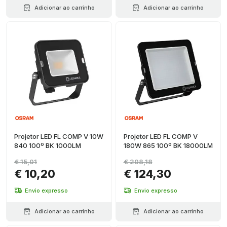
Adicionar ao carrinho
Adicionar ao carrinho
Projetor LED FL COMP V 10W
Projetor LED FL COMP V
840 100º BK 1000LM
180W 865 100º BK 18000LM
€ 15,01
€ 208,18
€ 10,20
€ 124,30
Envio expresso
Envio expresso
Adicionar ao carrinho
Adicionar ao carrinho