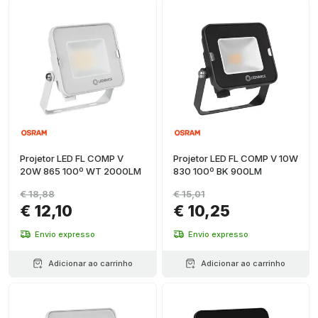
Projetor LED FL COMP V
Projetor LED FL COMP V 10W
20W 865 100º WT 2000LM
830 100º BK 900LM
€ 18,88
€ 15,01
€ 12,10
€ 10,25
Envio expresso
Envio expresso
Adicionar ao carrinho
Adicionar ao carrinho