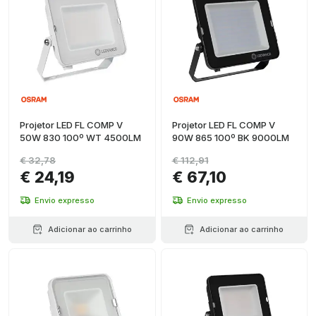
Projetor LED FL COMP V
Projetor LED FL COMP V
50W 830 100º WT 4500LM
90W 865 100º BK 9000LM
€ 32,78
€ 112,91
€ 24,19
€ 67,10
Envio expresso
Envio expresso
Adicionar ao carrinho
Adicionar ao carrinho