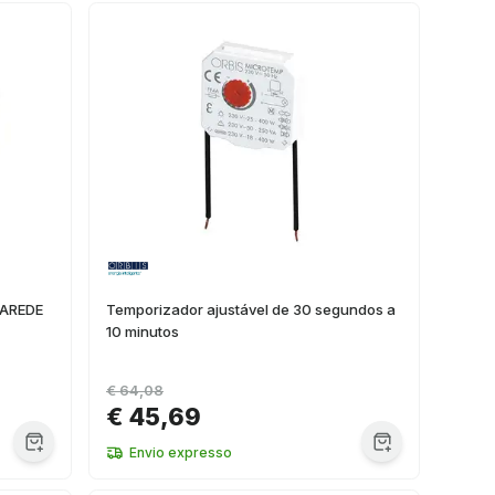
PAREDE
Temporizador ajustável de 30 segundos a
10 minutos
€ 64,08
€ 45,69
Envio expresso