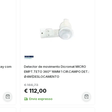
lay com
Detector de movimento Dicromat MICRO
EMPT.TETO 360° 16MM 1 CIR.CAMPO DET.:
Ø4M(DESLOCAMENTO
€ 166,73
€ 112,00
Envio expresso