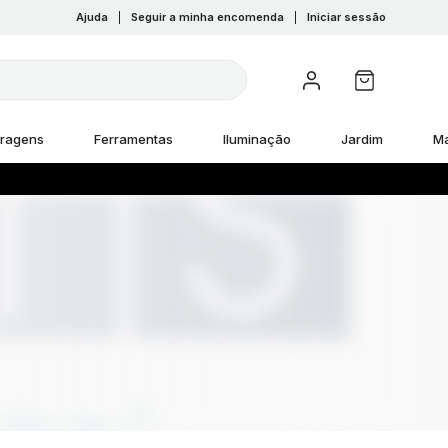
Ajuda
|
Seguir a minha encomenda
|
Iniciar sessão
rragens
Ferramentas
Iluminação
Jardim
M