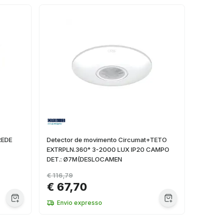
REDE
Detector de movimento Circumat+TETO
EXTRPLN.360° 3-2000 LUX IP20 CAMPO
DET.: Ø7M(DESLOCAMEN
€ 116,79
€ 67,70
Envio expresso