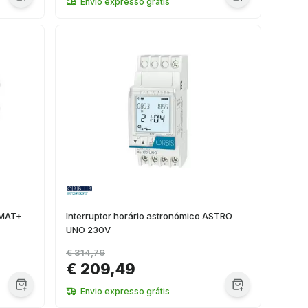
Envio expresso grátis
OMAT+
Interruptor horário astronómico ASTRO
UNO 230V
€ 314,76
€ 209,49
Envio expresso grátis