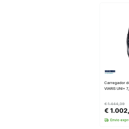
Carregador de
VIARIS UNI+ 
€ 1.444,39
€ 1.002
Envio expr