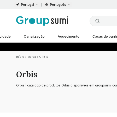
Portugal
Português
icidade
Canalização
Aquecimento
Casas de ban
Início
Marca
ORBIS
Orbis
Orbis | catálogo de produtos Orbis disponíveis em groupsumi.c