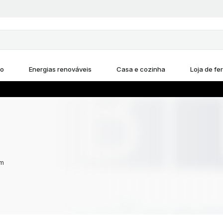
ho
Energias renováveis
Casa e cozinha
Loja de fe
om