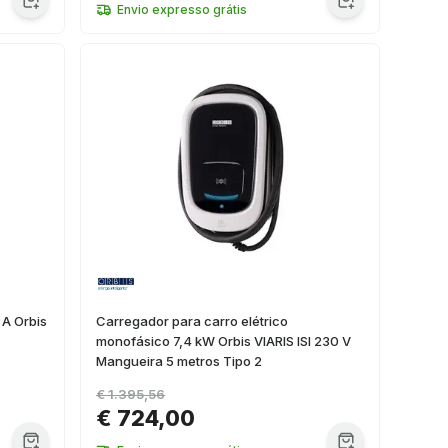
Envio expresso grátis
 A Orbis
Carregador para carro elétrico
monofásico 7,4 kW Orbis VIARIS ISI 230 V
Mangueira 5 metros Tipo 2
€ 1.395,56
€ 724,00