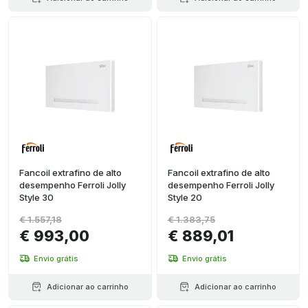
Fancoil extrafino de alto
Fancoil extrafino de alto
desempenho Ferroli Jolly
desempenho Ferroli Jolly
Style 30
Style 20
€ 1.557,18
€ 1.383,75
€ 993,00
€ 889,01
Envio grátis
Envio grátis
Adicionar ao carrinho
Adicionar ao carrinho