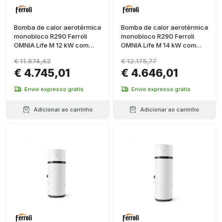
Bomba de calor aerotérmica
Bomba de calor aerotérmica
monobloco R290 Ferroli
monobloco R290 Ferroli
OMNIA Life M 12 kW com
OMNIA Life M 14 kW com
controle
controle
€ 11.874,42
€ 12.175,77
€ 4.745,01
€ 4.646,01
Envio expresso grátis
Envio expresso grátis
Adicionar ao carrinho
Adicionar ao carrinho