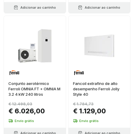
Adicionar ao carrinho
Adicionar ao carrinho
Conjunto aerotérmico
Fancoil extrafino de alto
Ferroli OMNIA FT + OMNIA M
desempenho Ferroli Jolly
3.2 4 kW 240 litros
Style 40
€ 12.498,03
€ 1.784,73
€ 6.026,00
€ 1.129,00
Envio grátis
Envio grátis
Adicionar ao carrinho
Adicionar ao carrinho