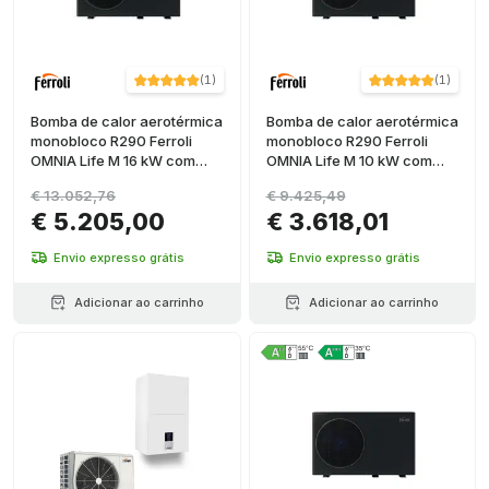
(
1
)
(
1
)
Bomba de calor aerotérmica
Bomba de calor aerotérmica
monobloco R290 Ferroli
monobloco R290 Ferroli
OMNIA Life M 16 kW com
OMNIA Life M 10 kW com
controle
controle
€ 13.052,76
€ 9.425,49
€ 5.205,00
€ 3.618,01
Envio expresso grátis
Envio expresso grátis
Adicionar ao carrinho
Adicionar ao carrinho