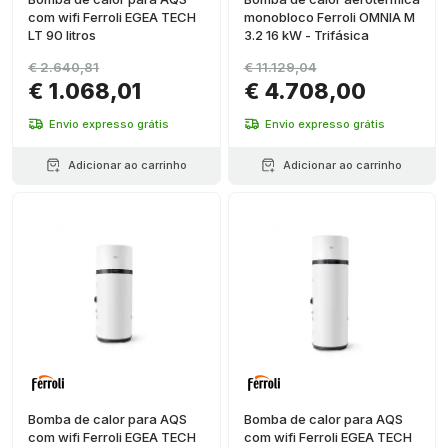
com wifi Ferroli EGEA TECH
monobloco Ferroli OMNIA M
LT 90 litros
3.2 16 kW - Trifásica
€ 2.640,81
€ 11.129,04
€ 1.068,01
€ 4.708,00
Envio expresso grátis
Envio expresso grátis
Adicionar ao carrinho
Adicionar ao carrinho
Bomba de calor para AQS
Bomba de calor para AQS
com wifi Ferroli EGEA TECH
com wifi Ferroli EGEA TECH