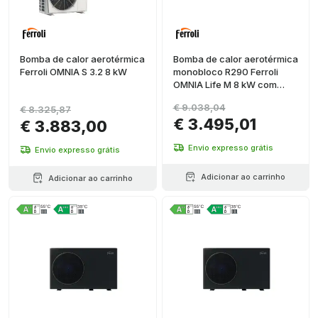
Bomba de calor aerotérmica
Bomba de calor aerotérmica
Ferroli OMNIA S 3.2 8 kW
monobloco R290 Ferroli
OMNIA Life M 8 kW com
controle
€ 9.038,04
€ 8.325,87
€ 3.495,01
€ 3.883,00
Envio expresso grátis
Envio expresso grátis
Adicionar ao carrinho
Adicionar ao carrinho