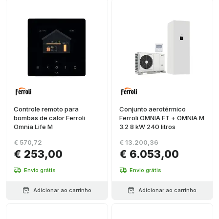
Controle remoto para
Conjunto aerotérmico
bombas de calor Ferroli
Ferroli OMNIA FT + OMNIA M
Omnia Life M
3.2 8 kW 240 litros
€ 570,72
€ 13.200,36
€ 253,00
€ 6.053,00
Envio grátis
Envio grátis
Adicionar ao carrinho
Adicionar ao carrinho