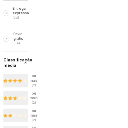
Entrega
expressa
(
20
)
Envio
grátis
(
54
)
Classificação
média
ou
mais
(
2
)
ou
mais
(
2
)
ou
mais
(
2
)