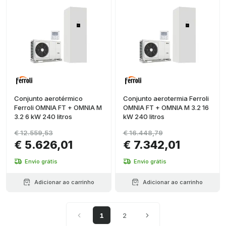
Conjunto aerotérmico
Conjunto aerotermia Ferroli
Ferroli OMNIA FT + OMNIA M
OMNIA FT + OMNIA M 3.2 16
3.2 6 kW 240 litros
kW 240 litros
€ 12.559,53
€ 16.448,79
€ 5.626,01
€ 7.342,01
Envio grátis
Envio grátis
Adicionar ao carrinho
Adicionar ao carrinho
1
2