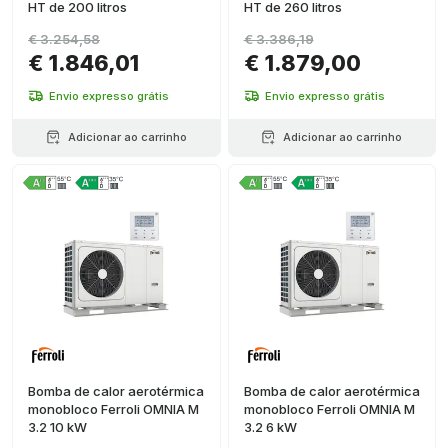
HT de 200 litros
HT de 260 litros
€ 3.254,58
€ 3.386,19
€ 1.846,01
€ 1.879,00
Envio expresso grátis
Envio expresso grátis
Adicionar ao carrinho
Adicionar ao carrinho
Bomba de calor aerotérmica
Bomba de calor aerotérmica
monobloco Ferroli OMNIA M
monobloco Ferroli OMNIA M
3.2 10 kW
3.2 6 kW