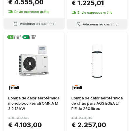
€ 4.555,00
€ 1.225,01
Envio expresso grátis
Envio expresso grátis
Adicionar ao carrinho
Adicionar ao carrinho
Bomba de calor aerotérmica
Bomba de calor aerotérmica
monobloco Ferroli OMNIA M
de chão para AQS EGEA LT
3.2 12 kW
PIE de 260 litros
€ 9.607,53
€ 4.273,02
€ 4.103,00
€ 2.257,00