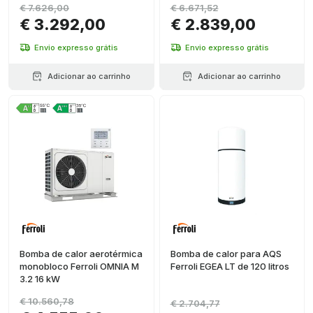
€ 7.626,00
€ 6.671,52
€ 3.292,00
€ 2.839,00
Envio expresso grátis
Envio expresso grátis
Adicionar ao carrinho
Adicionar ao carrinho
Bomba de calor aerotérmica
Bomba de calor para AQS
monobloco Ferroli OMNIA M
Ferroli EGEA LT de 120 litros
3.2 16 kW
€ 10.560,78
€ 2.704,77