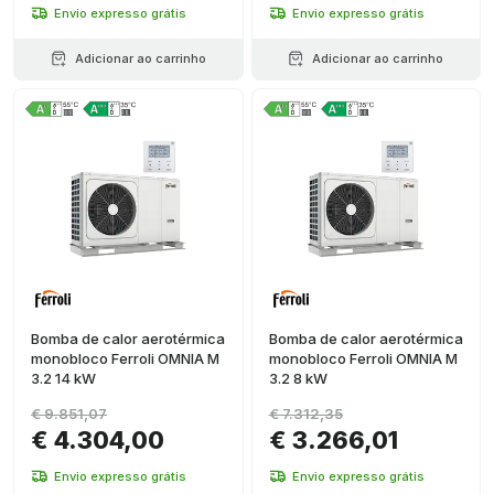
Envio expresso grátis
Envio expresso grátis
Adicionar ao carrinho
Adicionar ao carrinho
Bomba de calor aerotérmica
Bomba de calor aerotérmica
monobloco Ferroli OMNIA M
monobloco Ferroli OMNIA M
3.2 14 kW
3.2 8 kW
€ 9.851,07
€ 7.312,35
€ 4.304,00
€ 3.266,01
Envio expresso grátis
Envio expresso grátis