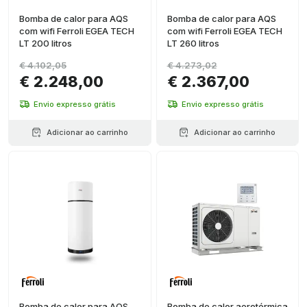
Bomba de calor para AQS
Bomba de calor para AQS
com wifi Ferroli EGEA TECH
com wifi Ferroli EGEA TECH
LT 200 litros
LT 260 litros
€ 4.102,05
€ 4.273,02
€ 2.248,00
€ 2.367,00
Envio expresso grátis
Envio expresso grátis
Adicionar ao carrinho
Adicionar ao carrinho
Bomba de calor para AQS
Bomba de calor aerotérmica