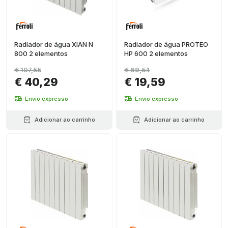
Radiador de água XIAN N
Radiador de água PROTEO
800 2 elementos
HP 600 2 elementos
€ 107,55
€ 69,54
€ 40,29
€ 19,59
Envio expresso
Envio expresso
Adicionar ao carrinho
Adicionar ao carrinho