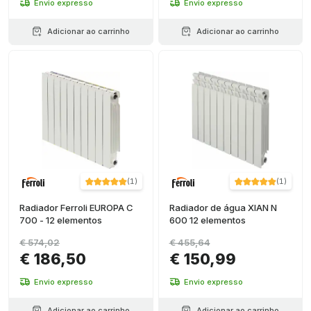
Envio expresso
Envio expresso
Adicionar ao carrinho
Adicionar ao carrinho
(
1
)
(
1
)
Radiador Ferroli EUROPA C
Radiador de água XIAN N
700 - 12 elementos
600 12 elementos
€ 574,02
€ 455,64
€ 186,50
€ 150,99
Envio expresso
Envio expresso
Adicionar ao carrinho
Adicionar ao carrinho