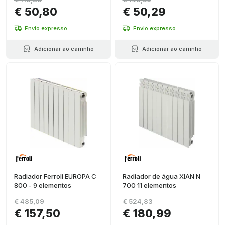
€ 50,80
€ 50,29
Envio expresso
Envio expresso
Adicionar ao carrinho
Adicionar ao carrinho
Radiador Ferroli EUROPA C
Radiador de água XIAN N
800 - 9 elementos
700 11 elementos
€ 485,09
€ 524,83
€ 157,50
€ 180,99