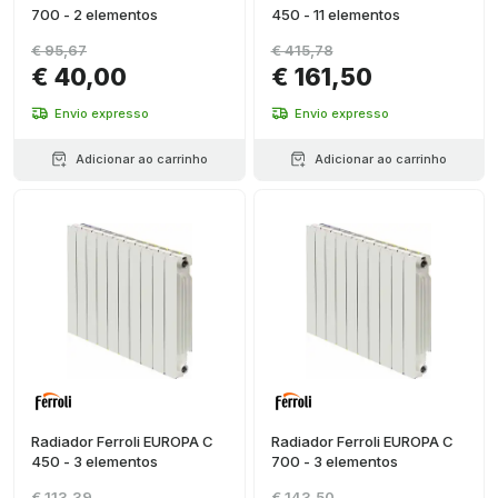
700 - 2 elementos
450 - 11 elementos
€ 95,67
€ 415,78
€ 40,00
€ 161,50
Envio expresso
Envio expresso
Adicionar ao carrinho
Adicionar ao carrinho
Radiador Ferroli EUROPA C
Radiador Ferroli EUROPA C
450 - 3 elementos
700 - 3 elementos
€ 113,39
€ 143,50