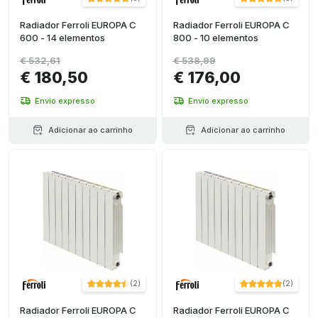
Radiador Ferroli EUROPA C
Radiador Ferroli EUROPA C
600 - 14 elementos
800 - 10 elementos
€ 532,61
€ 538,99
€ 180,50
€ 176,00
Envio expresso
Envio expresso
Adicionar ao carrinho
Adicionar ao carrinho
(
2
)
(
2
)
Radiador Ferroli EUROPA C
Radiador Ferroli EUROPA C