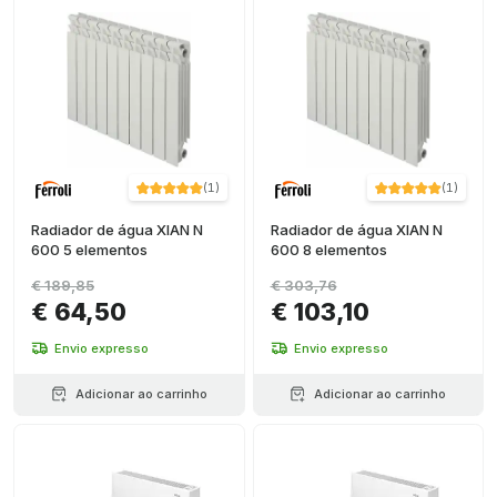
(
1
)
(
1
)
Radiador de água XIAN N
Radiador de água XIAN N
600 5 elementos
600 8 elementos
€ 189,85
€ 303,76
€ 64,50
€ 103,10
Envio expresso
Envio expresso
Adicionar ao carrinho
Adicionar ao carrinho