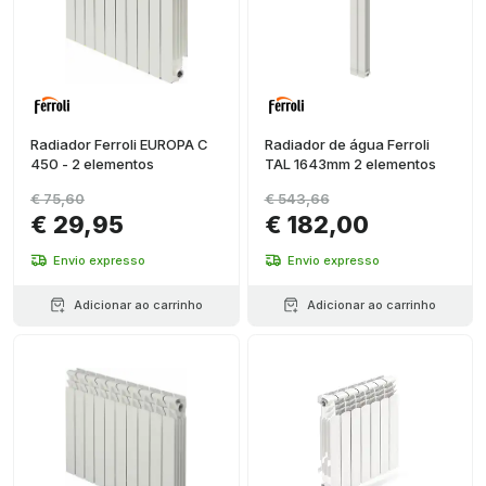
Radiador Ferroli EUROPA C
Radiador de água Ferroli
450 - 2 elementos
TAL 1643mm 2 elementos
€ 75,60
€ 543,66
€ 29,95
€ 182,00
Envio expresso
Envio expresso
Adicionar ao carrinho
Adicionar ao carrinho