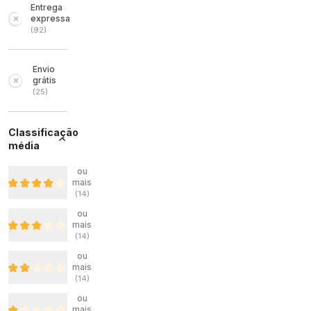
Entrega
expressa
(
92
)
Envio
grátis
(
25
)
Classificação
média
ou
mais
(
14
)
ou
mais
(
14
)
ou
mais
(
14
)
ou
mais