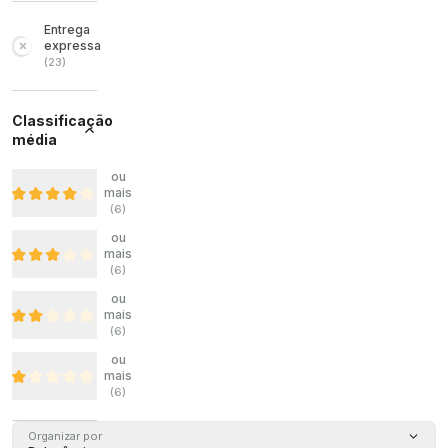
Entrega
expressa
(
23
)
Classificação
média
ou
mais
(
6
)
ou
mais
(
6
)
ou
mais
(
6
)
ou
mais
(
6
)
Organizar por