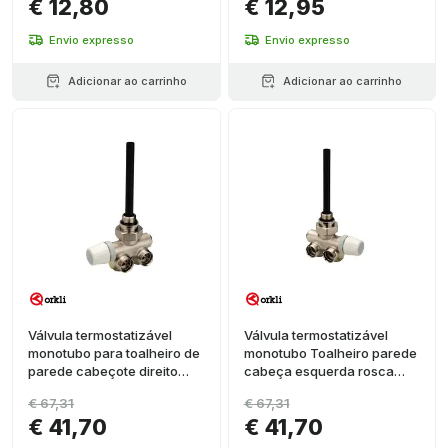
€ 12,80
€ 12,95
Envio expresso
Envio expresso
Adicionar ao carrinho
Adicionar ao carrinho
Válvula termostatizável
Válvula termostatizável
monotubo para toalheiro de
monotubo Toalheiro parede
parede cabeçote direito
cabeça esquerda rosca
rosca macho 1/2"
macho 1/2"
€ 67,31
€ 67,31
€ 41,70
€ 41,70