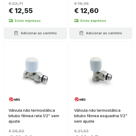
€ 22,71
€ 19,35
€ 12,55
€ 12,60
Envio expresso
Envio expresso
Adicionar ao carrinho
Adicionar ao carrinho
Válvula não termostática
Válvula não termostática
bitubo fêmea reta 1/2" sem
bitubo fêmea esquadria 1/2"
ajuste
sem ajuste
€ 26,62
€ 21,53