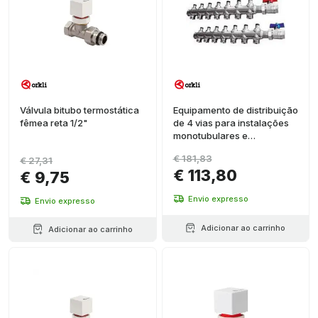
Válvula bitubo termostática
Equipamento de distribuição
fêmea reta 1/2"
de 4 vias para instalações
monotubulares e
bitubulares
€ 181,83
€ 27,31
€ 113,80
€ 9,75
Envio expresso
Envio expresso
Adicionar ao carrinho
Adicionar ao carrinho