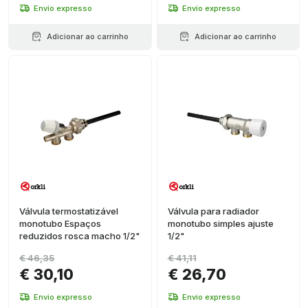
Envio expresso
Envio expresso
Adicionar ao carrinho
Adicionar ao carrinho
Válvula termostatizável
Válvula para radiador
monotubo Espaços
monotubo simples ajuste
reduzidos rosca macho 1/2"
1/2"
€ 46,35
€ 41,11
€ 30,10
€ 26,70
Envio expresso
Envio expresso