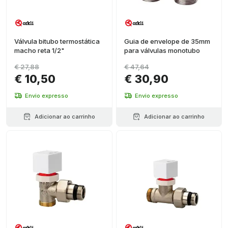
Válvula bitubo termostática
Guia de envelope de 35mm
macho reta 1/2"
para válvulas monotubo
€ 27,88
€ 47,64
€ 10,50
€ 30,90
Envio expresso
Envio expresso
Adicionar ao carrinho
Adicionar ao carrinho