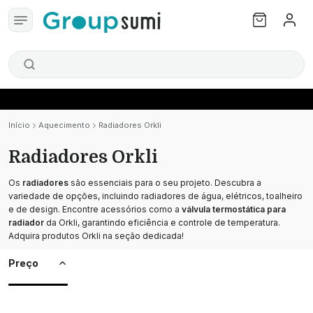
Início
Aquecimento
Radiadores Orkli
Radiadores Orkli
Os
radiadores
são essenciais para o seu projeto. Descubra a
variedade de opções, incluindo radiadores de água, elétricos, toalheiro
e de design. Encontre acessórios como a
válvula termostática para
radiador
da Orkli, garantindo eficiência e controle de temperatura.
Adquira produtos Orkli na seção dedicada!
Preço