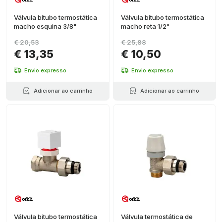
Válvula bitubo termostática
Válvula bitubo termostática
macho esquina 3/8"
macho reta 1/2"
€ 20,53
€ 25,88
€ 13,35
€ 10,50
Envio expresso
Envio expresso
Adicionar ao carrinho
Adicionar ao carrinho
Válvula bitubo termostática
Válvula termostática de