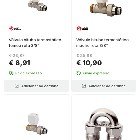
Válvula bitubo termostática
Válvula bitubo termostática
fêmea reta 3/8"
macho reta 3/8"
€ 23,87
€ 25,88
€ 8,91
€ 10,90
Envio expresso
Envio expresso
Adicionar ao carrinho
Adicionar ao carrinho