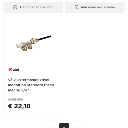
Adicionar ao carrinho
Adicionar ao carrinho
Válvula termostatizável
monotubo Standard rosca
macho 3/4"
€ 32,36
€ 22,10
1