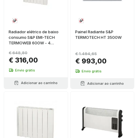
Radiador elétrico de baixo
Painel Radiante S&P
consumo S&P EMI-TECH
TERMOTECH HT 3500W
TERMOWEB 600W - 4
elementos
€ 648,80
€ 1.494,65
€ 316,00
€ 993,00
Envio grátis
Envio grátis
Adicionar ao carrinho
Adicionar ao carrinho