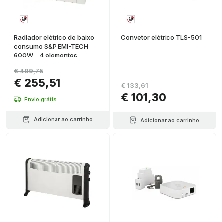
Radiador elétrico de baixo
Convetor elétrico TLS-501
consumo S&P EMI-TECH
600W - 4 elementos
€ 499,75
€ 255,51
€ 133,61
€ 101,30
Envio grátis
Adicionar ao carrinho
Adicionar ao carrinho