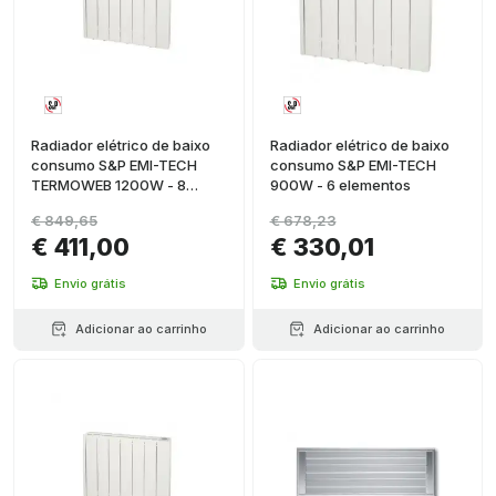
Radiador elétrico de baixo
Radiador elétrico de baixo
consumo S&P EMI-TECH
consumo S&P EMI-TECH
TERMOWEB 1200W - 8
900W - 6 elementos
elementos
€ 849,65
€ 678,23
€ 411,00
€ 330,01
Envio grátis
Envio grátis
Adicionar ao carrinho
Adicionar ao carrinho