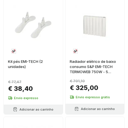
Kit pés EMI-TECH (2
Radiador elétrico de baixo
unidades)
consumo S&P EMI-TECH
TERMOWEB 750W - 5
elementos
€ 701,10
€ 77,47
€ 325,00
€ 38,40
Envio expresso grátis
Envio expresso
Adicionar ao carrinho
Adicionar ao carrinho