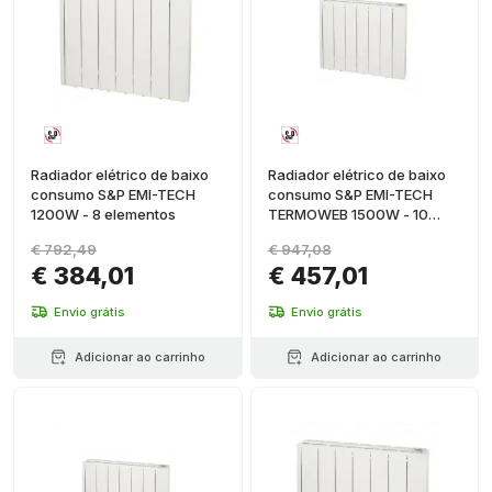
Radiador elétrico de baixo
Radiador elétrico de baixo
consumo S&P EMI-TECH
consumo S&P EMI-TECH
1200W - 8 elementos
TERMOWEB 1500W - 10
elementos
€ 792,49
€ 947,08
€ 384,01
€ 457,01
Envio grátis
Envio grátis
Adicionar ao carrinho
Adicionar ao carrinho