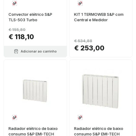
Convector elétrico S&P
KIT 1 TERMOWEB S&P com
TLS-503 Turbo
Central e Medidor
€ 155,80
€ 118,10
€ 534,88
€ 253,00
Adicionar ao carrinho
Radiador elétrico de baixo
Radiador elétrico de baixo
consumo S&P EMI-TECH
consumo S&P EMI-TECH