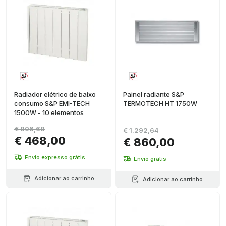
Radiador elétrico de baixo
Painel radiante S&P
consumo S&P EMI-TECH
TERMOTECH HT 1750W
1500W - 10 elementos
€ 906,69
€ 1.292,64
€ 468,00
€ 860,00
Envio expresso grátis
Envio grátis
Adicionar ao carrinho
Adicionar ao carrinho