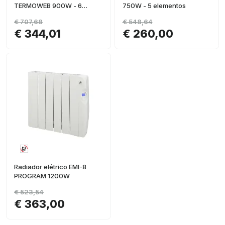
TERMOWEB 900W - 6
750W - 5 elementos
elementos
€ 707,68
€ 548,64
€ 344,01
€ 260,00
Radiador elétrico EMI-8
PROGRAM 1200W
€ 523,54
€ 363,00