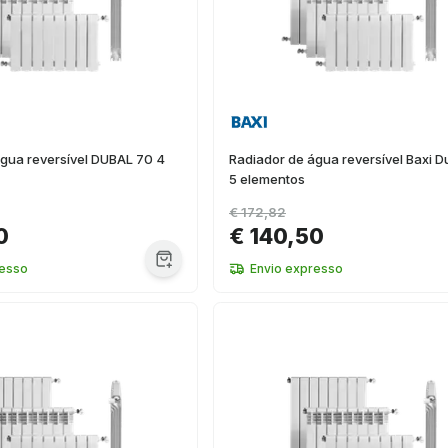
gua reversível DUBAL 70 4
Radiador de água reversível Baxi D
5 elementos
€ 172,82
0
€ 140,50
resso
Envio expresso