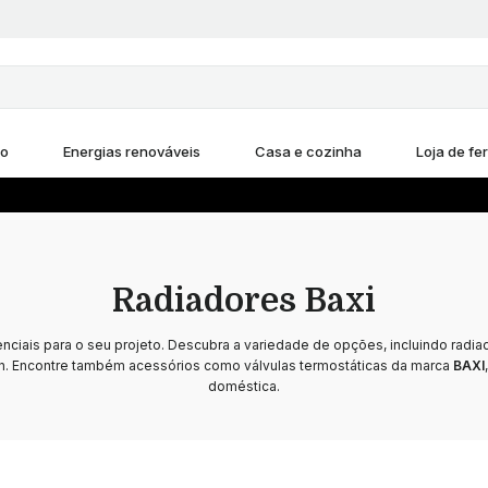
ho
Energias renováveis
Casa e cozinha
Loja de fe
Radiadores Baxi
ciais para o seu projeto. Descubra a variedade de opções, incluindo radiad
gn. Encontre também acessórios como válvulas termostáticas da marca
BAXI
doméstica.