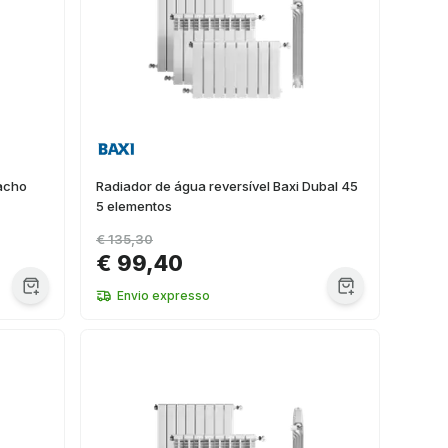
acho
Radiador de água reversível Baxi Dubal 45
5 elementos
€ 135,30
€ 99,40
Envio expresso