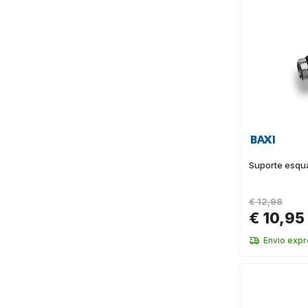
Suporte esqu
€ 12,98
€ 10,95
Envio exp