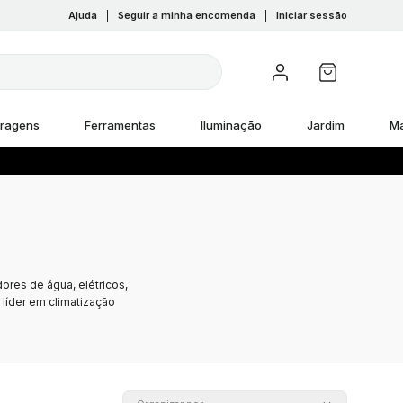
Ajuda
|
Seguir a minha encomenda
|
Iniciar sessão
rragens
Ferramentas
Iluminação
Jardim
M
ores de água, elétricos,
, líder em climatização