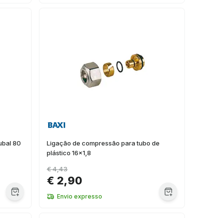
ubal 80
Ligação de compressão para tubo de
plástico 16x1,8
€ 4,43
€ 2,90
Envio expresso