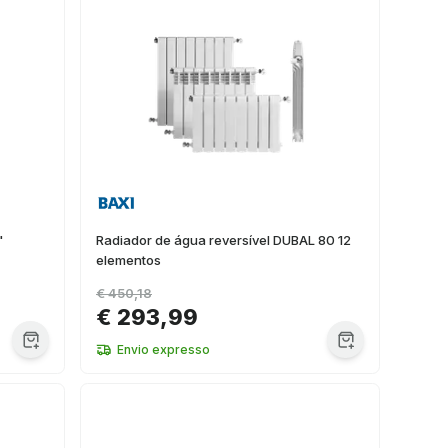
"
Radiador de água reversível DUBAL 80 12
elementos
€ 450,18
€ 293,99
Envio expresso