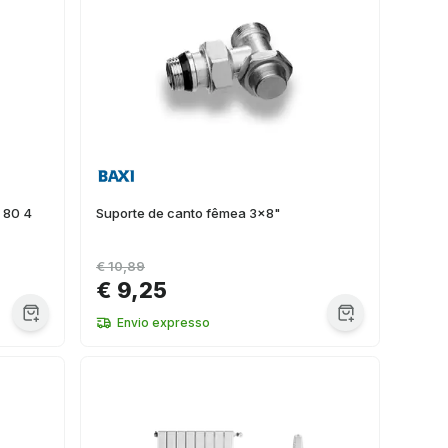
 80 4
Suporte de canto fêmea 3x8"
€ 10,89
€ 9,25
Envio expresso