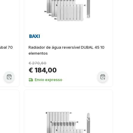
ubal 70
Radiador de água reversível DUBAL 45 10
elementos
€ 270,60
€ 184,00
Envio expresso