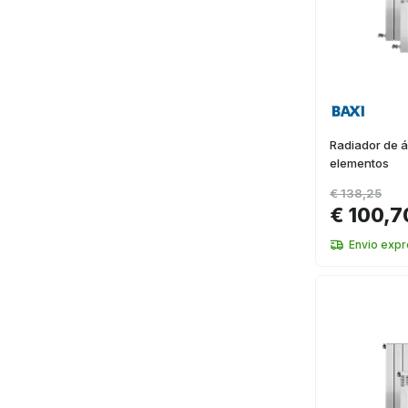
Radiador de á
elementos
€ 138,25
€ 100,7
Envio exp