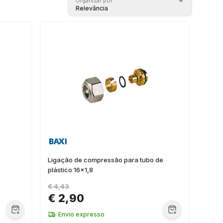
Organizar por
Relevância
Ligação de compressão para tubo de
plástico 16x1,8
€ 4,43
€ 2,90
Envio expresso