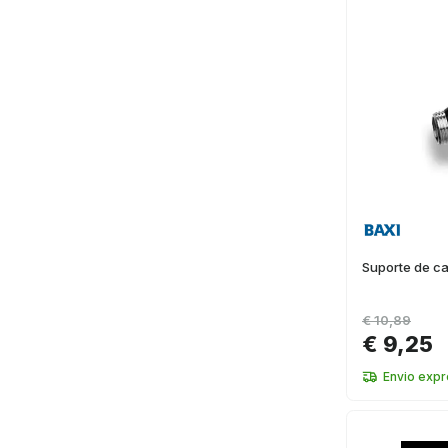
Suporte de c
€ 10,89
€ 9,25
Envio exp