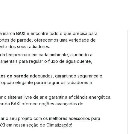
da marca
BAXI
e encontre tudo o que precisa para
suportes de parede, oferecemos uma variedade de
ente dos seus radiadores.
 da temperatura em cada ambiente, ajudando a
amentais para regular o fluxo de água quente,
tes de parede
adequados, garantindo segurança e
opção elegante para integrar os radiadores à
 o sistema livre de ar e garantir a eficiência energética.
or
da BAXI oferece opções avançadas de
ar o seu projeto com os melhores acessórios para
BAXI em nossa
seção de Climatização
!