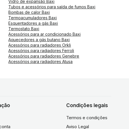
Vidro de expansão Baxi
Tubos e acessórios para saída de fumos Baxi
Bombas de calor Baxi
Termoacumuladores Baxi
Esquentadores a gás Baxi
Termostato Baxi
Acessórios para ar condicionado Baxi
Aquecedores a gás butano Baxi
Acessórios para radiadores Orkli
Acessórios para radiadores Ferroli
Acessórios para radiadores Genebre
Acessórios para radiadores Atusa
ação
Condições legais
Termos e condições
conta
Aviso Legal