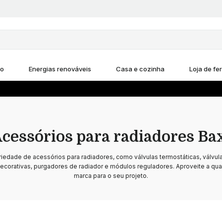
ho
Energias renováveis
Casa e cozinha
Loja de fe
cessórios para radiadores Ba
edade de acessórios para radiadores, como válvulas termostáticas, válvula
ecorativas, purgadores de radiador e módulos reguladores. Aproveite a qua
marca para o seu projeto.