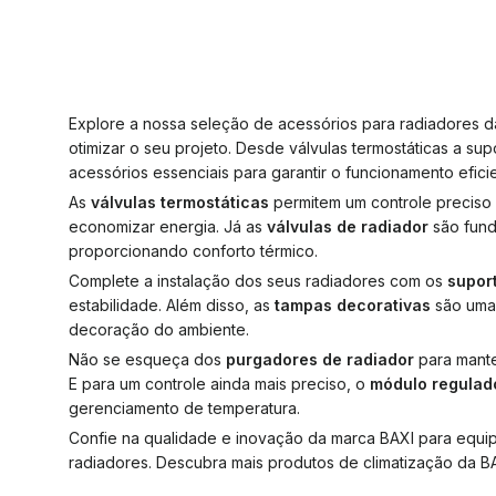
Explore a nossa seleção de acessórios para radiadores 
otimizar o seu projeto. Desde válvulas termostáticas a 
acessórios essenciais para garantir o funcionamento efici
As
válvulas termostáticas
permitem um controle preciso
economizar energia. Já as
válvulas de radiador
são fund
proporcionando conforto térmico.
Complete a instalação dos seus radiadores com os
supor
estabilidade. Além disso, as
tampas decorativas
são uma 
decoração do ambiente.
Não se esqueça dos
purgadores de radiador
para manter
E para um controle ainda mais preciso, o
módulo regulad
gerenciamento de temperatura.
Confie na qualidade e inovação da marca BAXI para equip
radiadores. Descubra mais produtos de climatização da 