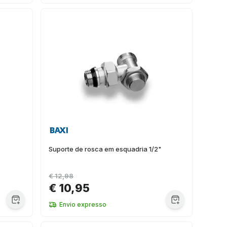
Suporte de rosca em esquadria 1/2"
€ 12,98
€ 10,95
Envio expresso