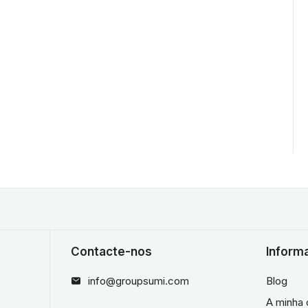
Contacte-nos
Inform
info@groupsumi.com
Blog
A minha 