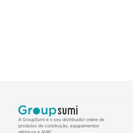
A GroupSumi é o seu distribuidor online de
produtos de construção, equipamentos
elétricos e AVAC.