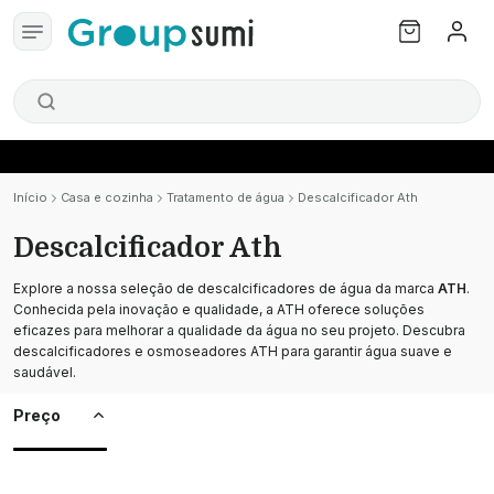
Início
Casa e cozinha
Tratamento de água
Descalcificador Ath
Descalcificador Ath
Explore a nossa seleção de descalcificadores de água da marca
ATH
.
Conhecida pela inovação e qualidade, a ATH oferece soluções
eficazes para melhorar a qualidade da água no seu projeto. Descubra
descalcificadores e osmoseadores ATH para garantir água suave e
saudável.
Preço