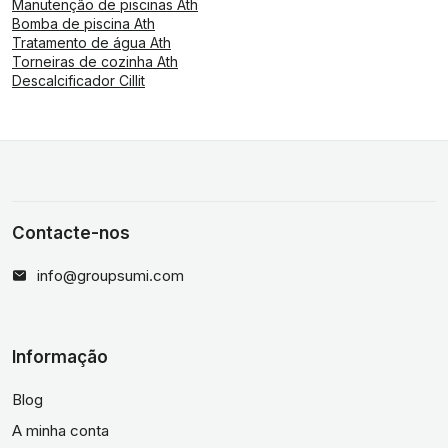
Manutenção de piscinas Ath
Bomba de piscina Ath
Tratamento de água Ath
Torneiras de cozinha Ath
Descalcificador Cillit
Contacte-nos
info@groupsumi.com
Informação
Blog
A minha conta