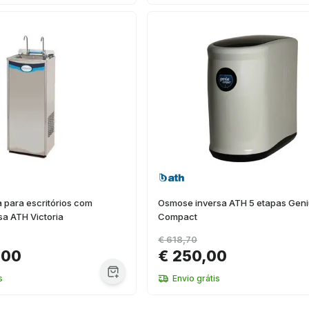
 para escritórios com
Osmose inversa ATH 5 etapas Gen
a ATH Victoria
Compact
€ 618,70
,00
€ 250,00
s
Envio grátis