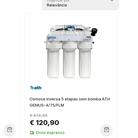
Organizar por
Relevância
Osmose inversa 5 etapas sem bomba ATH
GENIUS-4/75/FLM
€ 474,85
€ 120,90
Envio expresso