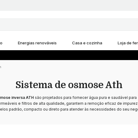
ho
Energias renováveis
Casa e cozinha
Loja de fe
h
Sistema de osmose Ath
mose inversa ATH
são projetados para fornecer água pura e saudável para
eáveis e filtros de alta qualidade, garantem a remoção eficaz de impureza
los padrão, compacto ou direto para atender às necessidades do seu neg