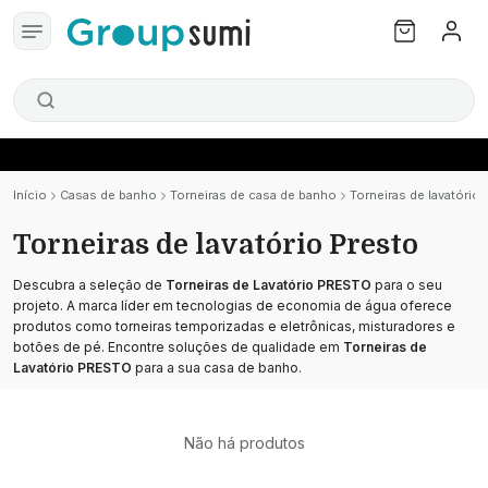
Início
Casas de banho
Torneiras de casa de banho
Torneiras de lavatório 
Torneiras de lavatório Presto
Descubra a seleção de
Torneiras de Lavatório PRESTO
para o seu
projeto. A marca líder em tecnologias de economia de água oferece
produtos como torneiras temporizadas e eletrônicas, misturadores e
botões de pé. Encontre soluções de qualidade em
Torneiras de
Lavatório PRESTO
para a sua casa de banho.
Não há produtos