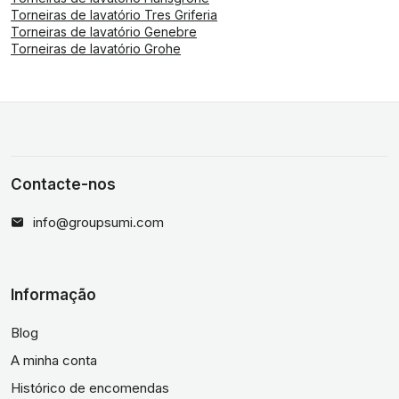
Torneiras de lavatório Tres Griferia
Torneiras de lavatório Genebre
Torneiras de lavatório Grohe
Contacte-nos
info@groupsumi.com
Informação
Blog
A minha conta
Histórico de encomendas