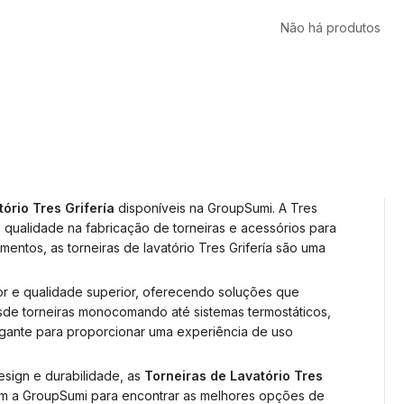
Não há produtos
ório Tres Grifería
disponíveis na GroupSumi. A Tres
e qualidade na fabricação de torneiras e acessórios para
ntos, as torneiras de lavatório Tres Grifería são uma
or e qualidade superior, oferecendo soluções que
esde torneiras monocomando até sistemas termostáticos,
egante para proporcionar uma experiência de uso
esign e durabilidade, as
Torneiras de Lavatório Tres
com a GroupSumi para encontrar as melhores opções de