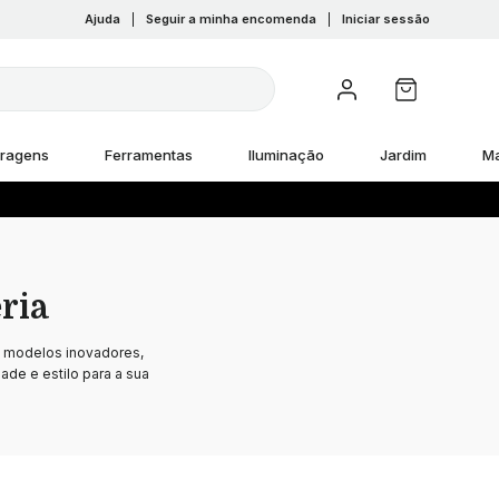
Ajuda
|
Seguir a minha encomenda
|
Iniciar sessão
rragens
Ferramentas
Iluminação
Jardim
M
ria
e modelos inovadores,
ade e estilo para a sua