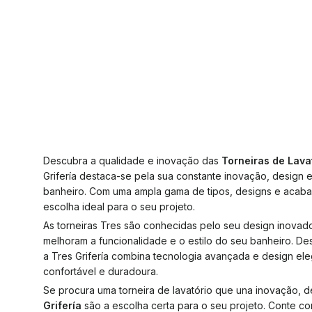
Descubra a qualidade e inovação das
Torneiras de Lavat
Grifería destaca-se pela sua constante inovação, design 
banheiro. Com uma ampla gama de tipos, designs e acabame
escolha ideal para o seu projeto.
As torneiras Tres são conhecidas pelo seu design inovad
melhoram a funcionalidade e o estilo do seu banheiro. D
a Tres Grifería combina tecnologia avançada e design el
confortável e duradoura.
Se procura uma torneira de lavatório que una inovação, d
Grifería
são a escolha certa para o seu projeto. Conte 