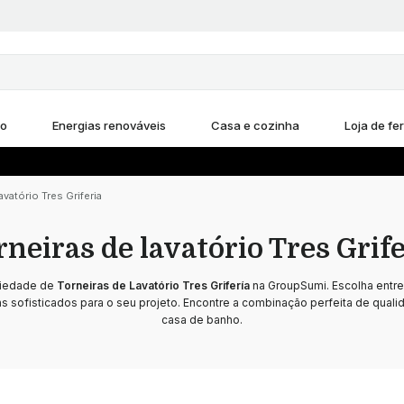
ho
Energias renováveis
Casa e cozinha
Loja de fe
avatório Tres Griferia
rneiras de lavatório Tres Grife
riedade de
Torneiras de Lavatório Tres Grifería
na GroupSumi. Escolha entr
 sofisticados para o seu projeto. Encontre a combinação perfeita de qualid
casa de banho.