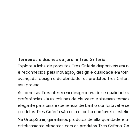
Torneiras e duches de jardim Tres Grifería
Explore a linha de produtos Tres Grifería disponíveis em n
é reconhecida pela inovação, design e qualidade em torn
avançada, design e durabilidade, os produtos Tres Griferí
seu projeto.
As torneiras Tres oferecem design inovador e qualidade 
preferências. Já as colunas de chuveiro e sistemas term
elegante para uma experiência de banho confortável e se
produtos Tres Grifería são uma escolha confiável e estet
Na GroupSumi, garantimos produtos de alta qualidade e um
esteticamente atraentes com os produtos Tres Grifería. C