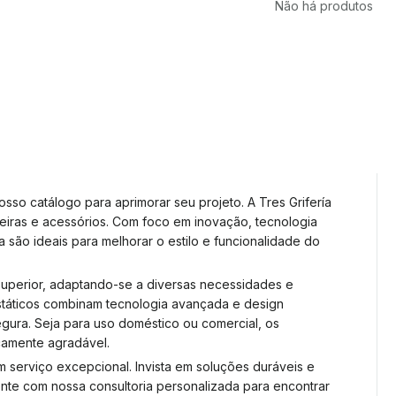
Não há produtos
osso catálogo para aprimorar seu projeto. A Tres Grifería
eiras e acessórios. Com foco em inovação, tecnologia
a são ideais para melhorar o estilo e funcionalidade do
superior, adaptando-se a diversas necessidades e
ostáticos combinam tecnologia avançada e design
gura. Seja para uso doméstico ou comercial, os
icamente agradável.
 serviço excepcional. Invista em soluções duráveis e
onte com nossa consultoria personalizada para encontrar