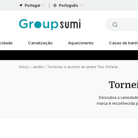
Portugal
Português
icidade
Canalização
Aquecimento
Casas de ban
Início
Jardim
Torneiras e duches de jardim Tres Griferia
Tornei
Descubra a variedad
marca é reconhecida po