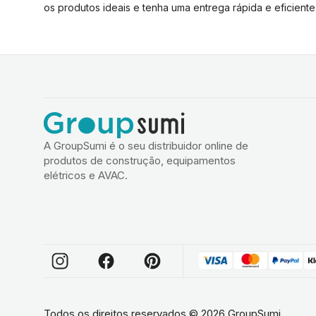
os produtos ideais e tenha uma entrega rápida e eficiente
A GroupSumi é o seu distribuidor online de
produtos de construção, equipamentos
elétricos e AVAC.
Todos os direitos reservados
©
2026
GroupSumi