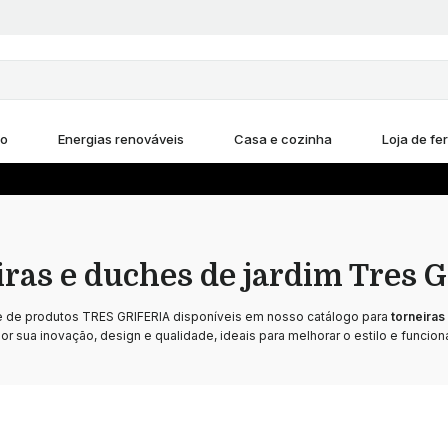
ho
Energias renováveis
Casa e cozinha
Loja de fe
ras e duches de jardim Tres G
e de produtos TRES GRIFERIA disponíveis em nosso catálogo para
torneiras
r sua inovação, design e qualidade, ideais para melhorar o estilo e funcion