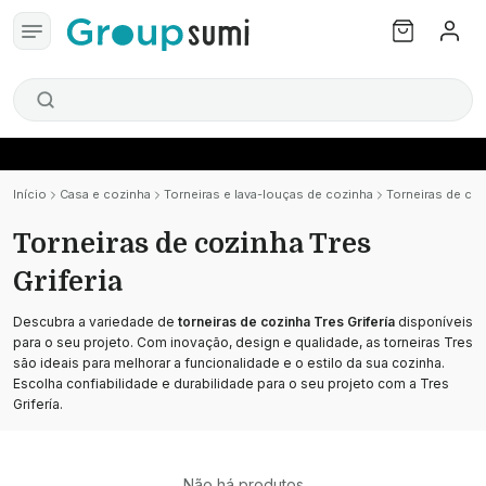
Início
Casa e cozinha
Torneiras e lava-louças de cozinha
Torneiras de coz
Torneiras de cozinha Tres
Griferia
Descubra a variedade de
torneiras de cozinha Tres Grifería
disponíveis
para o seu projeto. Com inovação, design e qualidade, as torneiras Tres
são ideais para melhorar a funcionalidade e o estilo da sua cozinha.
Escolha confiabilidade e durabilidade para o seu projeto com a Tres
Grifería.
Não há produtos