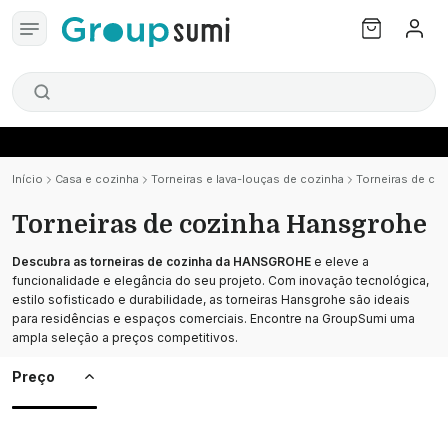
Início
Casa e cozinha
Torneiras e lava-louças de cozinha
Torneiras de co
Torneiras de cozinha Hansgrohe
Descubra as torneiras de cozinha da
HANSGROHE
e eleve a
funcionalidade e elegância do seu projeto. Com inovação tecnológica,
estilo sofisticado e durabilidade, as torneiras Hansgrohe são ideais
para residências e espaços comerciais. Encontre na GroupSumi uma
ampla seleção a preços competitivos.
Preço