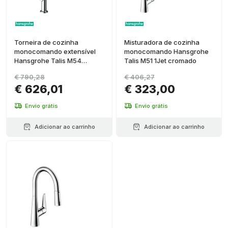
Torneira de cozinha
Misturadora de cozinha
monocomando extensível
monocomando Hansgrohe
Hansgrohe Talis M54
Talis M51 1Jet cromado
cromada
€ 790,28
€ 406,27
€ 626,01
€ 323,00
Envio grátis
Envio grátis
Adicionar ao carrinho
Adicionar ao carrinho