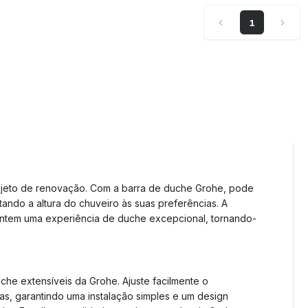
1
ojeto de renovação. Com a barra de duche Grohe, pode
ando a altura do chuveiro às suas preferências. A
antem uma experiência de duche excepcional, tornando-
he extensíveis da Grohe. Ajuste facilmente o
s, garantindo uma instalação simples e um design