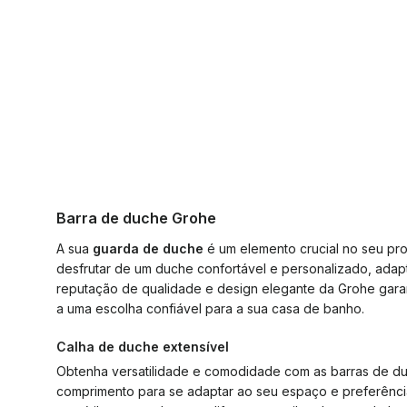
Barra de duche Grohe
A sua
guarda de duche
é um elemento crucial no seu pr
desfrutar de um duche confortável e personalizado, adapt
reputação de qualidade e design elegante da Grohe gar
a uma escolha confiável para a sua casa de banho.
Calha de duche extensível
Obtenha versatilidade e comodidade com as barras de duc
comprimento para se adaptar ao seu espaço e preferência