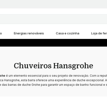
ho
Energias renováveis
Casa e cozinha
Loja de fe
Chuveiros Hansgrohe
rohe
é um elemento essencial para o seu projeto de renovação. Com a repu
ca Hansgrohe, esta barra oferece uma experiência de duche excepcional. Ap
e das barras de duche Grohe para garantir um espaço de banho funcional e s