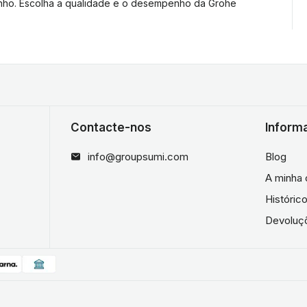
banho. Escolha a qualidade e o desempenho da Grohe
Contacte-nos
Inform
info@groupsumi.com
Blog
A minha 
Históri
Devoluç