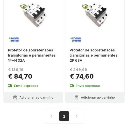
Protetor de sobretensões
Protetor de sobretensões
transitórias e permanentes
transitórias e permanentes
1P+N 32A
2P 63A
€ 186,16
€ 249,69
€ 84,70
€ 74,60
Envio expresso
Envio expresso
Adicionar ao carrinho
Adicionar ao carrinho
1