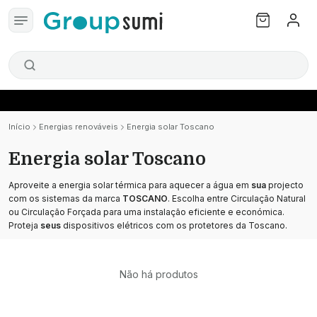
Início
Energias renováveis
Energia solar Toscano
Energia solar Toscano
Aproveite a energia solar térmica para aquecer a água em
sua
projecto
com os sistemas da marca
TOSCANO
. Escolha entre Circulação Natural
ou Circulação Forçada para uma instalação eficiente e económica.
Proteja
seus
dispositivos elétricos com os protetores da Toscano.
Não há produtos