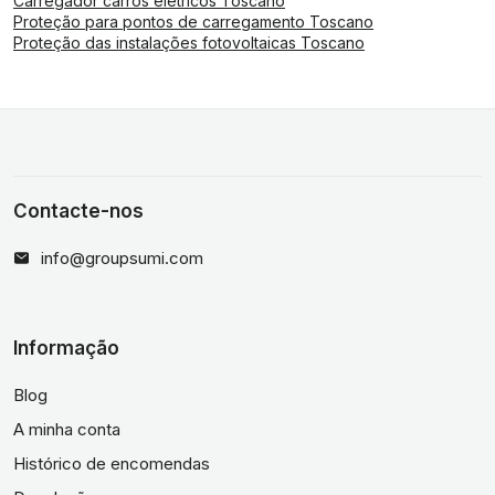
Carregador carros elétricos Toscano
Proteção para pontos de carregamento Toscano
Proteção das instalações fotovoltaicas Toscano
Contacte-nos
info@groupsumi.com
Informação
Blog
A minha conta
Histórico de encomendas