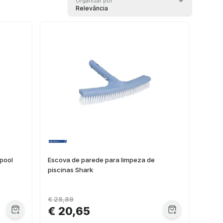
Organizar por
Relevância
lpool
Escova de parede para limpeza de
piscinas Shark
€ 28,89
€ 20,65