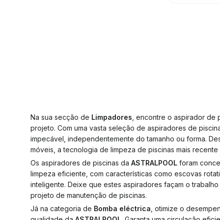
Na sua secção de
Limpadores
, encontre o aspirador de 
projeto. Com uma vasta seleção de aspiradores de piscina
impecável, independentemente do tamanho ou forma. Des
móveis, a tecnologia de limpeza de piscinas mais recente
Os aspiradores de piscinas da
ASTRALPOOL
foram conce
limpeza eficiente, com características como escovas rota
inteligente. Deixe que estes aspiradores façam o trabal
projeto de manutenção de piscinas.
Já na categoria de
Bomba eléctrica
, otimize o desempen
qualidade da
ASTRALPOOL
. Garanta uma circulação efic