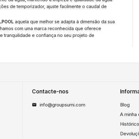
ões de temporizador, ajuste facilmente o caudal de
LPOOL
aquela que melhor se adapta à dimensão da sua
balhamos com uma marca reconhecida que oferece
e tranquilidade e confiança no seu projeto de
Contacte-nos
Inform
info@groupsumi.com
Blog
A minha 
Históri
Devoluç