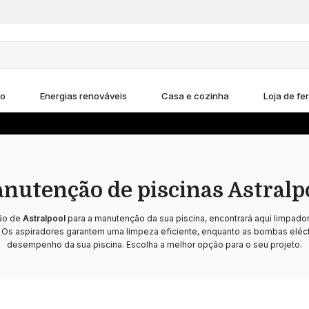
ho
Energias renováveis
Casa e cozinha
Loja de fe
nutenção de piscinas Astralp
ão de
Astralpool
para a manutenção da sua piscina, encontrará aqui limpado
. Os aspiradores garantem uma limpeza eficiente, enquanto as bombas eléc
desempenho da sua piscina. Escolha a melhor opção para o seu projeto.