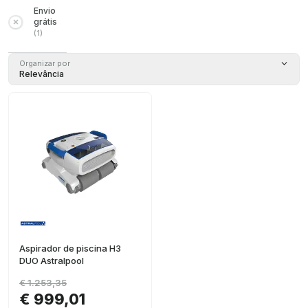
Envio
grátis
(
1
)
Organizar por
Relevância
Aspirador de piscina H3
DUO Astralpool
€ 1.253,35
€ 999,01