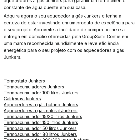
aquecedores a gás Junkers para garantir um fornecimento
constante de água quente em sua casa.
Adquira agora o seu aquecedor a gás Junkers e tenha a
certeza de estar investindo em um produto de excelência para
o seu projeto. Aproveite a facilidade de compra online e a
entrega em domicílio oferecidas pela GroupSumi. Confie em
uma marca reconhecida mundialmente e leve eficiência
energética para o seu projeto com os aquecedores a gás
Junkers.
Termostato Junkers
Termoacumuladores Junkers
Termoacumulador 100 litros Junkers
Caldeiras Junkers
Aquecedores a gás butano Junkers
Aquecedores a gás natural Junkers
Termoacumulador 15/30 litros Junkers
Termoacumulador 150 litros Junkers
Termoacumulador 50 litros Junkers
Termoacumulador 80 litros Junkers