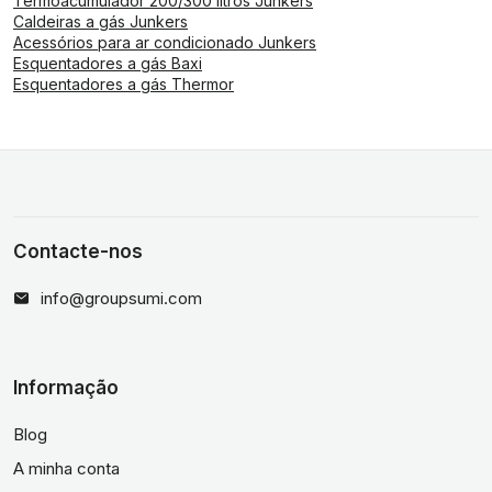
Termoacumulador 200/300 litros Junkers
Caldeiras a gás Junkers
Acessórios para ar condicionado Junkers
Esquentadores a gás Baxi
Esquentadores a gás Thermor
Contacte-nos
info@groupsumi.com
Informação
Blog
A minha conta