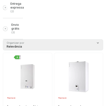
Entrega
expressa
(
2
)
Envio
grátis
(
3
)
Organizar por
Relevância