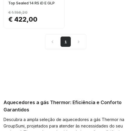
Top Sealed 14 RS iD E GLP
€ 1.156,20
€ 422,00
1
Aquecedores a gás Thermor: Eficiência e Conforto
Garantidos
Descubra a ampla seleção de aquecedores a gás Thermor na
GroupSumi, projetados para atender às necessidades do seu