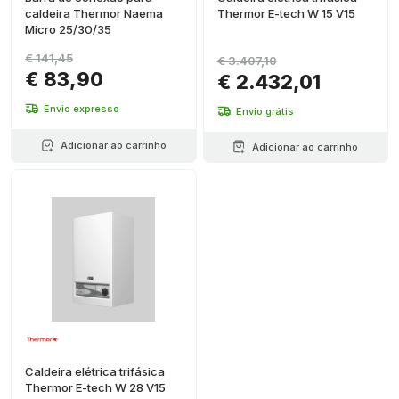
caldeira Thermor Naema
Thermor E-tech W 15 V15
Micro 25/30/35
€ 141,45
€ 3.407,10
€ 83,90
€ 2.432,01
Envio expresso
Envio grátis
Adicionar ao carrinho
Adicionar ao carrinho
Caldeira elétrica trifásica
Thermor E-tech W 28 V15