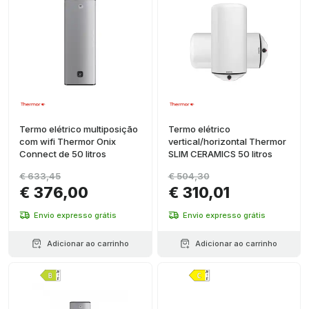
Termo elétrico multiposição
Termo elétrico
com wifi Thermor Onix
vertical/horizontal Thermor
Connect de 50 litros
SLIM CERAMICS 50 litros
€ 633,45
€ 504,30
€ 376,00
€ 310,01
Envio expresso grátis
Envio expresso grátis
Adicionar ao carrinho
Adicionar ao carrinho