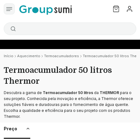
Início
Aquecimento
Termoacumuladores
Termoacumulador 50 litros Ther
Termoacumulador 50 litros
Thermor
Descubra a gama de
Termoacumulador 50 litros
da
THERMOR
para o
seu projeto. Conhecida pela inovação e eficiência, a Thermor oferece
soluções fiáveis e duradouras para o fornecimento de água quente.
Escolha a qualidade e eficiência para o seu projeto com os produtos
Thermor.
Preço