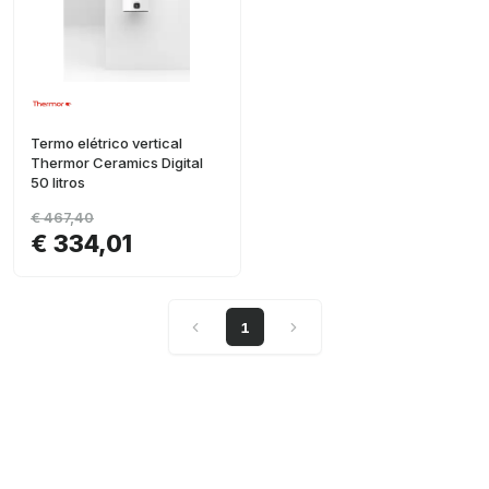
Termo elétrico vertical
Thermor Ceramics Digital
50 litros
€ 467,40
€ 334,01
1