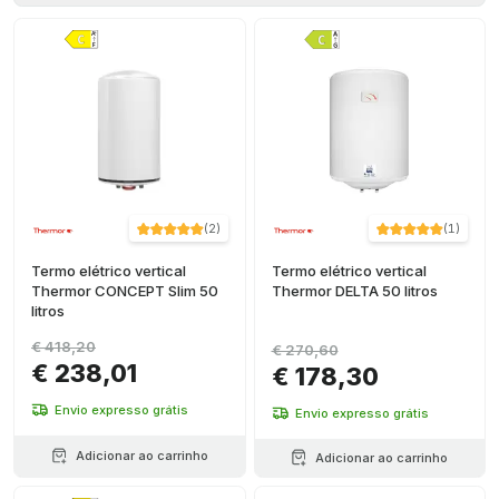
(
2
)
(
1
)
Termo elétrico vertical
Termo elétrico vertical
Thermor CONCEPT Slim 50
Thermor DELTA 50 litros
litros
€ 418,20
€ 270,60
€ 238,01
€ 178,30
Envio expresso grátis
Envio expresso grátis
Adicionar ao carrinho
Adicionar ao carrinho