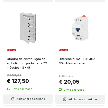
Quadro de distribuição de
Diferencial NA-B 2P 40A
embutir com porta cega 72
30mA Instantâneo
módulos (18x4)
€ 396,68
€ 100,25
€ 127,50
€ 20,05
Envio expresso
Envio expresso
Adicionar ao carrinho
Adicionar ao carrinho