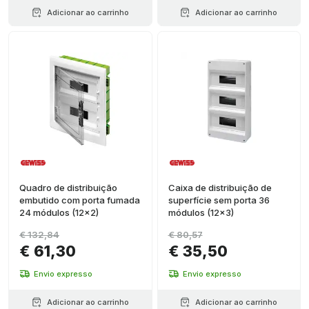
Adicionar ao carrinho
Adicionar ao carrinho
Quadro de distribuição
Caixa de distribuição de
embutido com porta fumada
superfície sem porta 36
24 módulos (12x2)
módulos (12x3)
€ 132,84
€ 80,57
€ 61,30
€ 35,50
Envio expresso
Envio expresso
Adicionar ao carrinho
Adicionar ao carrinho