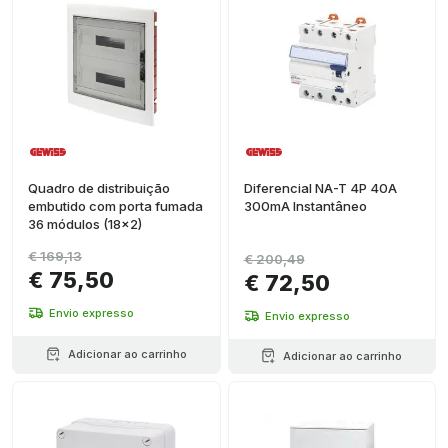
Quadro de distribuição
Diferencial NA-T 4P 40A
embutido com porta fumada
300mA Instantâneo
36 módulos (18x2)
€ 169,13
€ 200,49
€ 75,50
€ 72,50
Envio expresso
Envio expresso
Adicionar ao carrinho
Adicionar ao carrinho