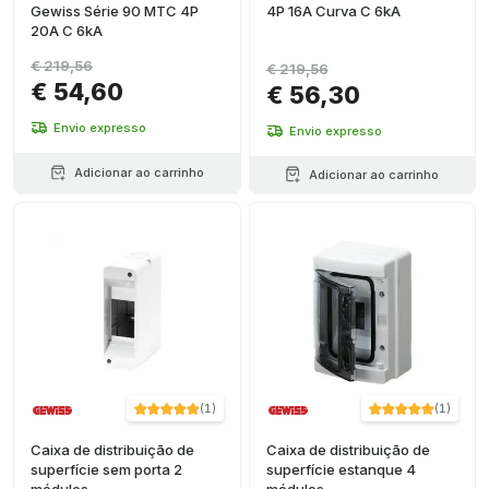
Gewiss Série 90 MTC 4P
4P 16A Curva C 6kA
20A C 6kA
€ 219,56
€ 219,56
€ 54,60
€ 56,30
Envio expresso
Envio expresso
Adicionar ao carrinho
Adicionar ao carrinho
(
1
)
(
1
)
Caixa de distribuição de
Caixa de distribuição de
superfície sem porta 2
superfície estanque 4