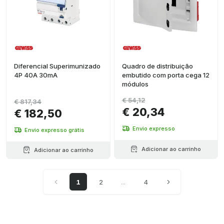
Diferencial Superimunizado
Quadro de distribuição
4P 40A 30mA
embutido com porta cega 12
módulos
€ 54,12
€ 817,34
€ 20,34
€ 182,50
Envio expresso
Envio expresso grátis
Adicionar ao carrinho
Adicionar ao carrinho
1
2
...
4