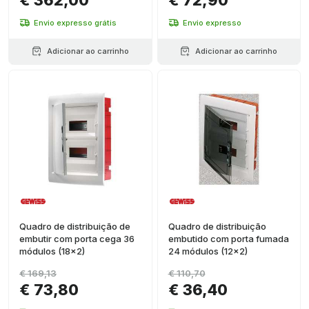
€ 362,00
€ 72,90
Envio expresso grátis
Envio expresso
Adicionar ao carrinho
Adicionar ao carrinho
Quadro de distribuição de
Quadro de distribuição
embutir com porta cega 36
embutido com porta fumada
módulos (18x2)
24 módulos (12x2)
€ 169,13
€ 110,70
€ 73,80
€ 36,40