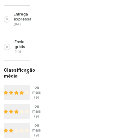
Entrega
expressa
(
84
)
Envio
grátis
(
10
)
Classificação
média
ou
mais
(
9
)
ou
mais
(
9
)
ou
mais
(
9
)