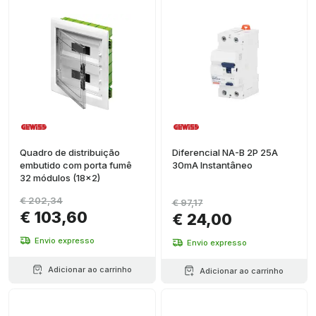
Quadro de distribuição
Diferencial NA-B 2P 25A
embutido com porta fumê
30mA Instantâneo
32 módulos (18x2)
€ 202,34
€ 97,17
€ 103,60
€ 24,00
Envio expresso
Envio expresso
Adicionar ao carrinho
Adicionar ao carrinho