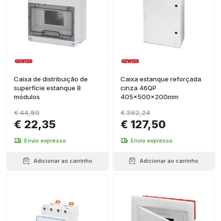
Caixa de distribuição de
Caixa estanque reforçada
superfície estanque 8
cinza 46QP
módulos
405x500x200mm
€ 44,90
€ 362,24
€ 22,35
€ 127,50
Envio expresso
Envio expresso
Adicionar ao carrinho
Adicionar ao carrinho