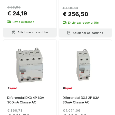
€ 63,96
€ 1.119,19
€ 24,19
€ 256,50
Envio expresso
Envio expresso grátis
Adicionar ao carrinho
Adicionar ao carrinho
Diferencial DX3 4P 63A
Diferencial DX3 2P 63A
300mA Classe AC
30mA Classe AC
€ 869,73
€ 1.074,06