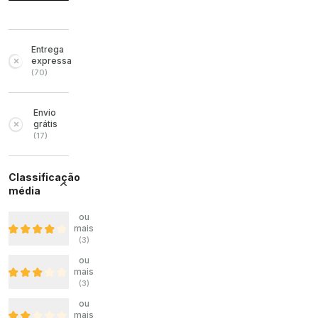
Entrega
expressa
(
70
)
Envio
grátis
(
17
)
Classificação
média
ou
mais
(
3
)
ou
mais
(
3
)
ou
mais