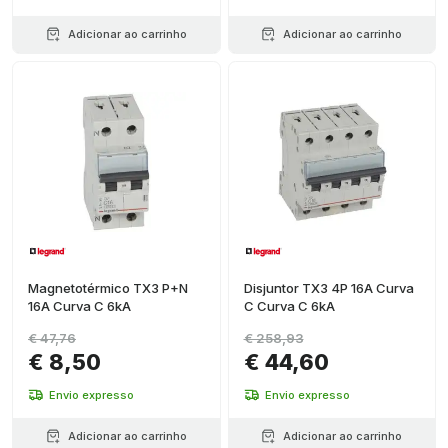
Adicionar ao carrinho
Adicionar ao carrinho
Magnetotérmico TX3 P+N
Disjuntor TX3 4P 16A Curva
16A Curva C 6kA
C Curva C 6kA
€ 47,76
€ 258,93
€ 8,50
€ 44,60
Envio expresso
Envio expresso
Adicionar ao carrinho
Adicionar ao carrinho