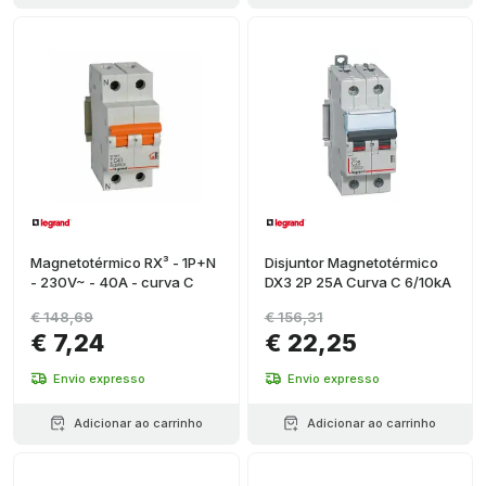
Magnetotérmico RX³ - 1P+N
Disjuntor Magnetotérmico
- 230V~ - 40A - curva C
DX3 2P 25A Curva C 6/10kA
€ 148,69
€ 156,31
€ 7,24
€ 22,25
Envio expresso
Envio expresso
Adicionar ao carrinho
Adicionar ao carrinho