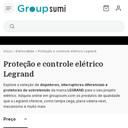
Início
Eletricidade
Proteção e controle elétrico Legrand
Proteção e controle elétrico
Legrand
Explore a seleção de
disjuntores, interruptores diferenciais e
protetores de sobretensão
da marca
LEGRAND
para o seu projeto
elétrico. Adquira online em groupsumi.com os produtos de qualidade
que a Legrand oferece, como tampa cega, placa valena next,
mecanismo e muito mais.
Preço