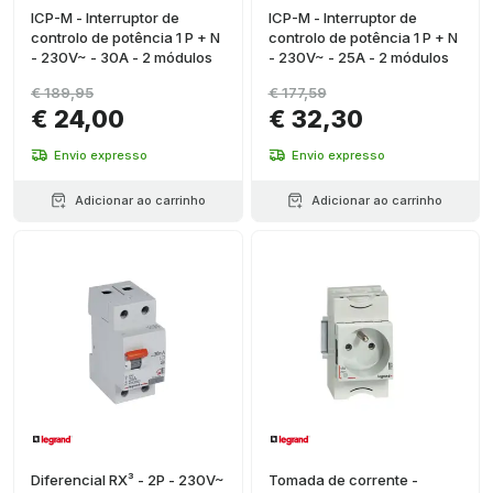
ICP-M - Interruptor de
ICP-M - Interruptor de
controlo de potência 1 P + N
controlo de potência 1 P + N
- 230V~ - 30A - 2 módulos
- 230V~ - 25A - 2 módulos
€ 189,95
€ 177,59
€ 24,00
€ 32,30
Envio expresso
Envio expresso
Adicionar ao carrinho
Adicionar ao carrinho
Diferencial RX³ - 2P - 230V~
Tomada de corrente -