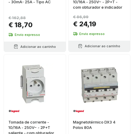
- 30mA- 25A - Tipo AC
10/16A - 250V~ - 2P+T -
com obturador e indicador
€ 86,99
€ 162,88
€ 24,19
€ 18,70
Envio expresso
Envio expresso
Adicionar ao carrinho
Adicionar ao carrinho
Tomada de corrente -
Magnetotérmico DX3 4
10/16A - 250V~ - 2P+T
Polos 80A
saliente - com obturador