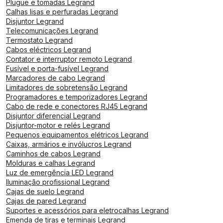
Plugue e tomadas Legrand
Calhas lisas e perfuradas Legrand
Disjuntor Legrand
Telecomunicações Legrand
Termostato Legrand
Cabos eléctricos Legrand
Contator e interruptor remoto Legrand
Fusível e porta-fusível Legrand
Marcadores de cabo Legrand
Limitadores de sobretensão Legrand
Programadores e temporizadores Legrand
Cabo de rede e conectores RJ45 Legrand
Disjuntor diferencial Legrand
Disjuntor-motor e relés Legrand
Pequenos equipamentos elétricos Legrand
Caixas, armários e invólucros Legrand
Caminhos de cabos Legrand
Molduras e calhas Legrand
Luz de emergência LED Legrand
Iluminação profissional Legrand
Cajas de suelo Legrand
Cajas de pared Legrand
Suportes e acessórios para eletrocalhas Legrand
Emenda de tiras e terminais Legrand