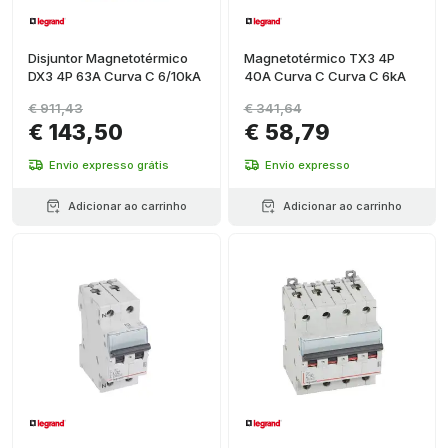
Disjuntor Magnetotérmico
Magnetotérmico TX3 4P
DX3 4P 63A Curva C 6/10kA
40A Curva C Curva C 6kA
€ 911,43
€ 341,64
€ 143,50
€ 58,79
Envio expresso grátis
Envio expresso
Adicionar ao carrinho
Adicionar ao carrinho