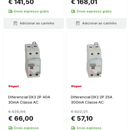
€ 141,50
€ 168,01
Envio expresso grátis
Envio expresso grátis
Adicionar ao carrinho
Adicionar ao carrinho
Diferencial DX3 2P 40A
Diferencial DX3 2P 25A
30mA Classe AC
300mA Classe AC
€ 435,94
€ 422,21
€ 66,00
€ 57,10
Envio expresso
Envio expresso