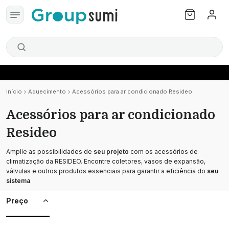
Início
Aquecimento
Acessórios para ar condicionado Resideo
Acessórios para ar condicionado
Resideo
Amplie as possibilidades de
seu projeto
com os acessórios de
climatização da RESIDEO. Encontre coletores, vasos de expansão,
válvulas e outros produtos essenciais para garantir a eficiência do
seu
sistema
.
Preço