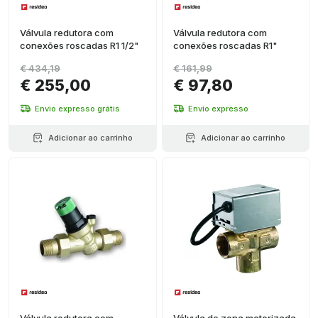
Válvula redutora com
Válvula redutora com
conexões roscadas R1 1/2"
conexões roscadas R1"
€ 434,19
€ 161,99
€ 255,00
€ 97,80
Envio expresso grátis
Envio expresso
Adicionar ao carrinho
Adicionar ao carrinho