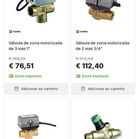
Válvula de zona motorizada
Válvula de zona motorizada
de 3 vias 1"
de 2 vias 3/4"
€ 146,12
€ 173,43
€ 76,51
€ 112,40
Envio expresso
Envio expresso
Adicionar ao carrinho
Adicionar ao carrinho