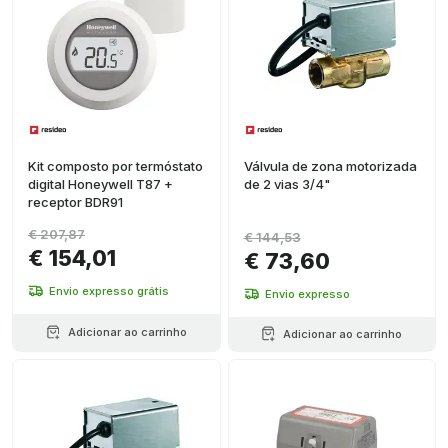
Kit composto por termóstato
Válvula de zona motorizada
digital Honeywell T87 +
de 2 vias 3/4"
receptor BDR91
€ 207,87
€ 144,53
€ 154,01
€ 73,60
Envio expresso grátis
Envio expresso
Adicionar ao carrinho
Adicionar ao carrinho