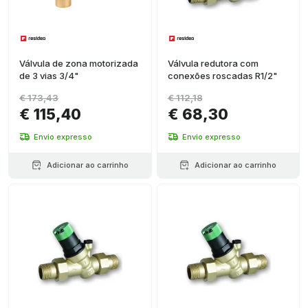
Válvula de zona motorizada
Válvula redutora com
de 3 vias 3/4"
conexões roscadas R1/2"
€ 173,43
€ 112,18
€ 115,40
€ 68,30
Envio expresso
Envio expresso
Adicionar ao carrinho
Adicionar ao carrinho