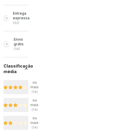
Entrega
expressa
(
32
)
Envio
grátis
(
14
)
Classificação
média
ou
mais
(
14
)
ou
mais
(
14
)
ou
mais
(
14
)