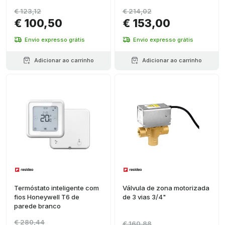
€ 123,12
€ 214,02
€ 100,50
€ 153,00
Envio expresso grátis
Envio expresso grátis
Adicionar ao carrinho
Adicionar ao carrinho
Termóstato inteligente com
Válvula de zona motorizada
fios Honeywell T6 de
de 3 vias 3/4"
parede branco
€ 280,44
€ 160,88